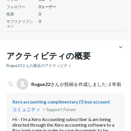
フォロワー
0ユーザー
投票
0
サブスクリプシ
0
ョン
アクティビティの概要
Rogue22さんの最近のアクティビティ
Rogue22
さんが投稿を作成しました:
2 年前
Xero accounting complimentary (?) box account
コミュニティ
Support Forum
Hi - I'm a Xero Accounting subscriber & am being
directed through the Xero accounting software to a
Box login page in order to save documents to be