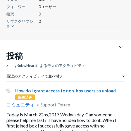
フォロワー
0ユーザー
投票
0
サブスクリプシ
0
ョン
投稿
SunnyRnbwHeartによる最近のアクティビティ
最近のアクティビティで並べ替え
How do I grant access to non-box users to upload
回答済み
コミュニティ
Support Forum
Today is March 22ns,2017 Wednesday. Can someone
please help me fast? I have no idea how to do it. When I
first joined box I successfully gave access with no