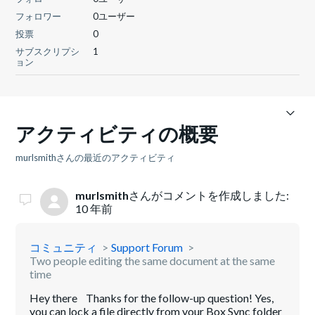
フォロワー
0ユーザー
投票
0
サブスクリプシ
1
ョン
アクティビティの概要
murlsmithさんの最近のアクティビティ
murlsmith
さんがコメントを作成しました:
10 年前
コミュニティ
Support Forum
Two people editing the same document at the same
time
Hey there Thanks for the follow-up question! Yes,
you can lock a file directly from your Box Sync folder