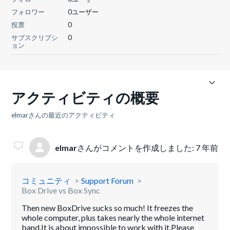
フォロワー
0ユーザー
投票
0
サブスクリプシ
0
ョン
アクティビティの概要
elmarさんの最近のアクティビティ
elmar
さんがコメントを作成しました:
7 年前
コミュニティ
Support Forum
Box Drive vs Box Sync
Then new BoxDrive sucks so much! It freezes the
whole computer, plus takes nearly the whole internet
band.It is about impossible to work with it.Please