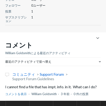
フォロワー
0ユーザー
投票
1
サブスクリプシ
1
ョン
コメント
William Goldsmithによる最近のアクティビティ
最近のアクティビティで並べ替え
コミュニティ
Support Forum
Support Forum Guidelines
I cannot find a file that has impt. info. in it. What can I do?
コメントを表示
William Goldsmith
3 年前
0 件の投票