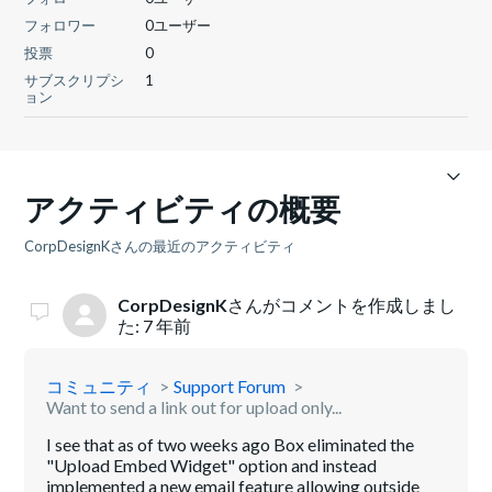
フォロワー
0ユーザー
投票
0
サブスクリプシ
1
ョン
アクティビティの概要
CorpDesignKさんの最近のアクティビティ
CorpDesignK
さんがコメントを作成しまし
た:
7 年前
コミュニティ
Support Forum
Want to send a link out for upload only...
I see that as of two weeks ago Box eliminated the
"Upload Embed Widget" option and instead
implemented a new email feature allowing outside