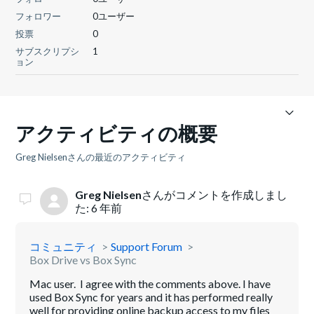
フォロワー
0ユーザー
投票
0
サブスクリプシ
1
ョン
アクティビティの概要
Greg Nielsenさんの最近のアクティビティ
Greg Nielsen
さんがコメントを作成しまし
た:
6 年前
コミュニティ
Support Forum
Box Drive vs Box Sync
Mac user. I agree with the comments above. I have
used Box Sync for years and it has performed really
well for providing online backup access to my files