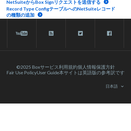
NetSuiteからBox Signリクエストを送信する
Record Type ConfigテーブルへのNetSuiteレコード
の種類の追加
©2025 Box
サービス利⽤規約
個人情報保護方針
Fair Use Policy
User Guide
本サイトは英語版の参考訳です
日本語