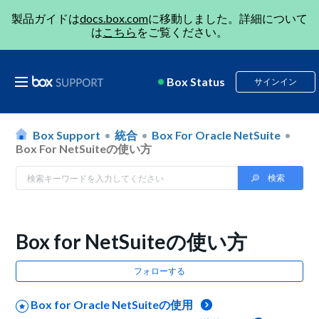
製品ガイドは
docs.box.com
に移動しました。詳細について
は
こちら
をご覧ください。
Box Status
サインイン
Box Support
統合
Box For Oracle NetSuite
Box For NetSuiteの使い方
Box for NetSuiteの使い方
フォローする
Box for Oracle NetSuiteの使用