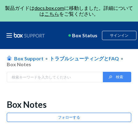
製品ガイドは
docs.box.com
に移動しました。詳細について
は
こちら
をご覧ください。
Box Status
サインイン
Box Support
トラブルシューティングとFAQ
Box Notes
Box Notes
フォローする