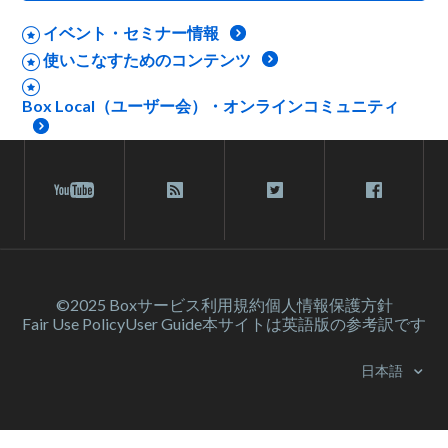
イベント・セミナー情報
使いこなすためのコンテンツ
Box Local（ユーザー会）・オンラインコミュニティ
©2025 Box
サービス利⽤規約
個人情報保護方針
Fair Use Policy
User Guide
本サイトは英語版の参考訳です
日本語