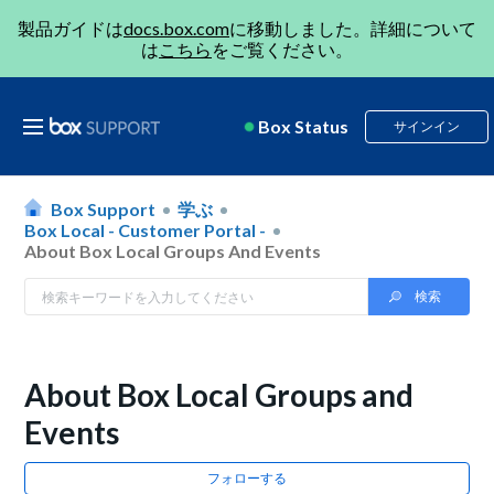
製品ガイドは
docs.box.com
に移動しました。詳細について
は
こちら
をご覧ください。
Box Status
サインイン
Box Support
学ぶ
Box Local - Customer Portal -
About Box Local Groups And Events
About Box Local Groups and
Events
フォローする