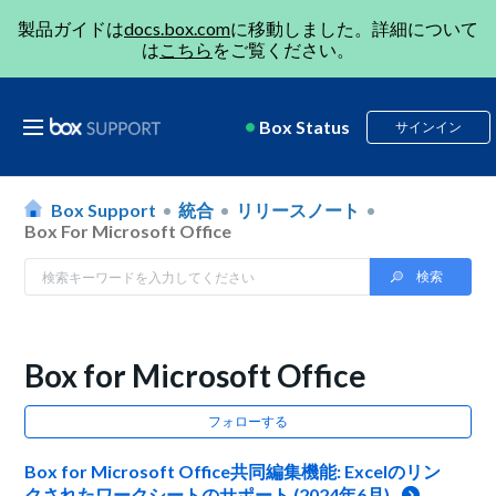
製品ガイドは
docs.box.com
に移動しました。詳細について
は
こちら
をご覧ください。
Box Status
サインイン
Box Support
統合
リリースノート
Box For Microsoft Office
Box for Microsoft Office
フォローする
Box for Microsoft Office共同編集機能: Excelのリン
クされたワークシートのサポート (2024年6月)