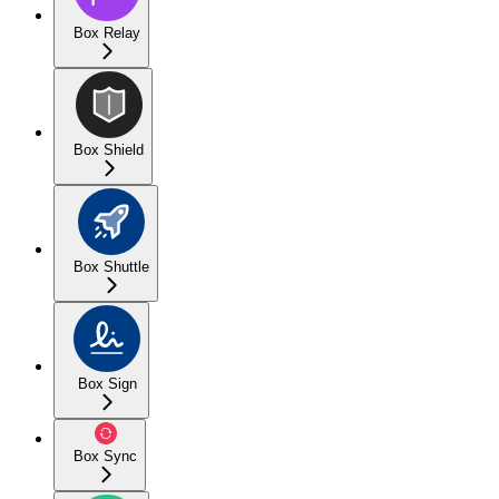
Box Relay
Box Shield
Box Shuttle
Box Sign
Box Sync