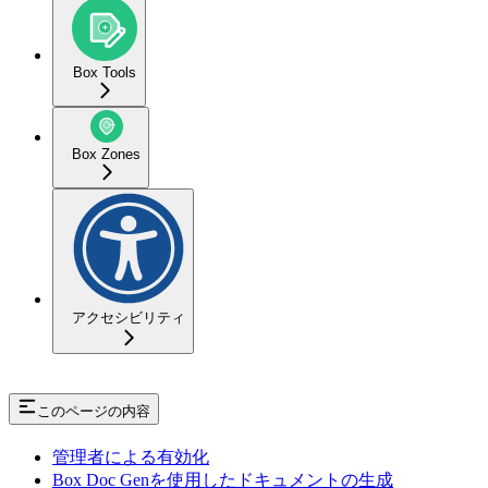
Box Tools
Box Zones
アクセシビリティ
このページの内容
管理者による有効化
Box Doc Genを使用したドキュメントの生成