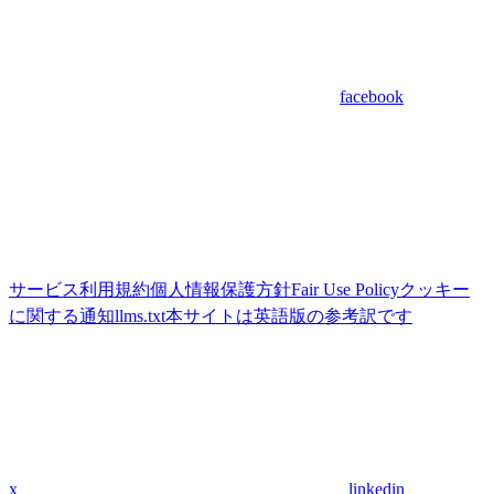
facebook
サービス利用規約
個人情報保護方針
Fair Use Policy
クッキー
に関する通知
llms.txt
本サイトは英語版の参考訳です
x
linkedin