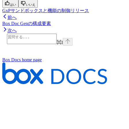
はい
いいえ
GxPサンドボックスと機能の制御リリース
前へ
Box Doc Genの構成要素
次へ
⌘
I
Box Docs
home page