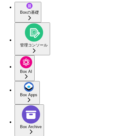
Boxの基礎
管理コンソール
Box AI
Box Apps
Box Archive