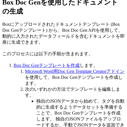
Box Doc Genを使用したドキュメント
の生成
Boxにアップロードされたドキュメントテンプレート (Box
Doc Genテンプレート) から、Box Doc Gen APIを使用して、
動的に入力されたデータフィールドを含むドキュメントを即
座に生成できます。
このプロセスには以下の手順が含まれます。
Box Doc Genテンプレートを作成
します。
Microsoft Word用Doc Gen Template Creatorアドイン
を使用して、Box Doc Genテンプレートを作成し
ます。
次のいずれかの方法でテンプレートを編集しま
す。
独自のJSONデータから始めて、タグを自動
的に生成するようデータセットを準備する
ことで、Box Doc Genテンプレートを作成
します。 独自のJSONファイルをアップロ
ードするか、手動でJSONデータを追加でき