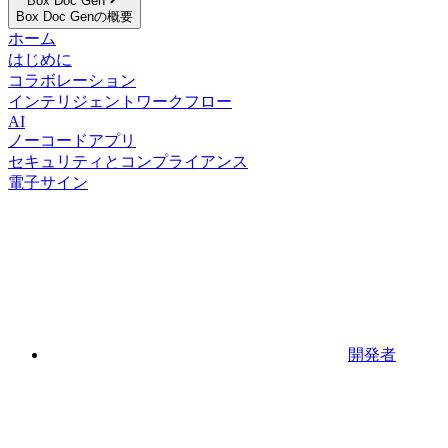
Box Doc Gen
Box Doc Genの概要
ホーム
はじめに
コラボレーション
インテリジェントワークフロー
AI
ノーコードアプリ
セキュリティとコンプライアンス
電子サイン
開発者