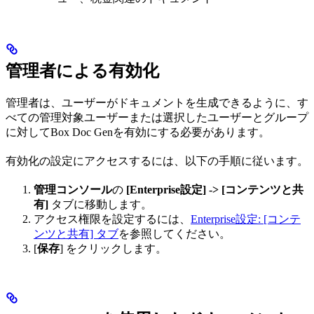
管理者による有効化
管理者は、ユーザーがドキュメントを生成できるように、す
べての管理対象ユーザーまたは選択したユーザーとグループ
に対してBox Doc Genを有効にする必要があります。
有効化の設定にアクセスするには、以下の手順に従います。
管理コンソール
の
[Enterprise設定] -> [コンテンツと共
有]
タブに移動します。
アクセス権限を設定するには、
Enterprise設定: [コンテ
ンツと共有] タブ
を参照してください。
[
保存
] をクリックします。