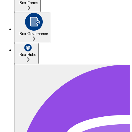
Box Forms
Box Governance
Box Hubs