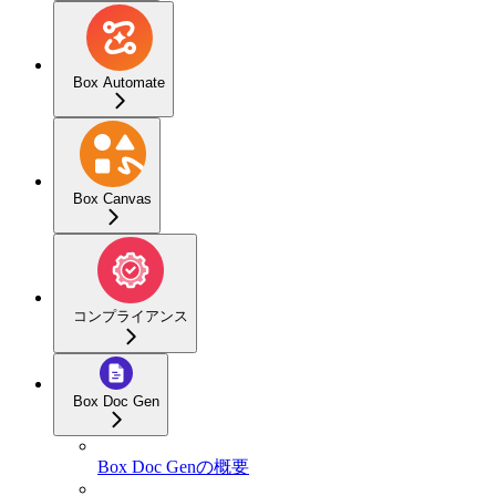
Box Automate
Box Canvas
コンプライアンス
Box Doc Gen
Box Doc Genの概要