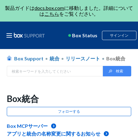
製品ガイドは
docs.box.com
に移動しました。詳細について
は
こちら
をご覧ください。
Box Status
サインイン
Box Support
統合
リリースノート
Box統合
Box統合
フォローする
Box MCPサーバー
アプリと統合の名称変更に関するお知らせ