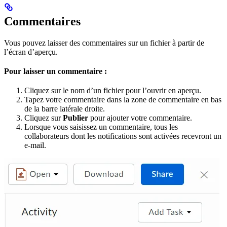
Commentaires
Vous pouvez laisser des commentaires sur un fichier à partir de
l’écran d’aperçu.
Pour laisser un commentaire :
Cliquez sur le nom d’un fichier pour l’ouvrir en aperçu.
Tapez votre commentaire dans la zone de commentaire en bas
de la barre latérale droite.
Cliquez sur
Publier
pour ajouter votre commentaire.
Lorsque vous saisissez un commentaire, tous les
collaborateurs dont les notifications sont activées recevront un
e-mail.