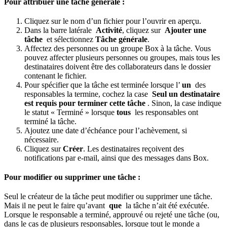
Pour attribuer une tâche générale :
Cliquez sur le nom d’un fichier pour l’ouvrir en aperçu.
Dans la barre latérale
Activité
, cliquez sur
Ajouter une
tâche
et sélectionnez
Tâche générale
.
Affectez des personnes ou un groupe Box à la tâche. Vous
pouvez affecter plusieurs personnes ou groupes, mais tous les
destinataires doivent être des collaborateurs dans le dossier
contenant le fichier.
Pour spécifier que la tâche est terminée lorsque l’
un
des
responsables la termine, cochez la case
Seul un destinataire
est requis pour terminer cette tâche
. Sinon, la case indique
le statut « Terminé » lorsque
tous
les responsables ont
terminé la tâche.
Ajoutez une date d’échéance pour l’achèvement, si
nécessaire.
Cliquez sur
Créer
. Les destinataires reçoivent des
notifications par e-mail, ainsi que des messages dans Box.
Pour modifier ou supprimer une tâche :
Seul le créateur de la tâche peut modifier ou supprimer une tâche.
Mais il ne peut le faire qu’avant
que
la tâche n’ait été exécutée.
Lorsque le responsable a terminé, approuvé ou rejeté une tâche (ou,
dans le cas de plusieurs responsables, lorsque tout le monde a