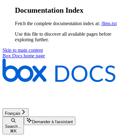
Documentation Index
Fetch the complete documentation index at:
/llms.txt
Use this file to discover all available pages before
exploring further.
Skip to main content
Box Docs
home page
Français
Demander à l'assistant
Search...
⌘
K