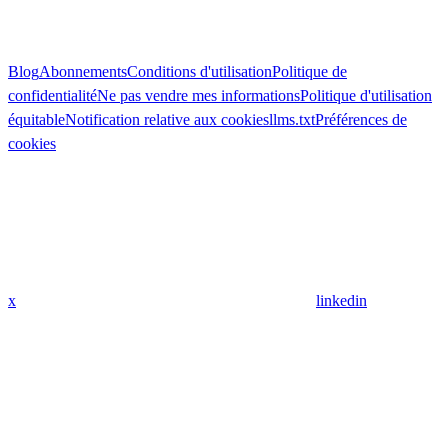
Blog
Abonnements
Conditions d'utilisation
Politique de
confidentialité
Ne pas vendre mes informations
Politique d'utilisation
équitable
Notification relative aux cookies
llms.txt
Préférences de
cookies
x
linkedin