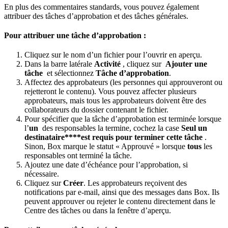
En plus des commentaires standards, vous pouvez également
attribuer des tâches d’approbation et des tâches générales.
Pour attribuer une tâche d’approbation :
Cliquez sur le nom d’un fichier pour l’ouvrir en aperçu.
Dans la barre latérale
Activité
, cliquez sur
Ajouter une
tâche
et sélectionnez
Tâche d’approbation
.
Affectez des approbateurs (les personnes qui approuveront ou
rejetteront le contenu). Vous pouvez affecter plusieurs
approbateurs, mais tous les approbateurs doivent être des
collaborateurs du dossier contenant le fichier.
Pour spécifier que la tâche d’approbation est terminée lorsque
l’
un
des responsables la termine, cochez la case
Seul un
destinataire****est requis pour terminer cette tâche
.
Sinon, Box marque le statut « Approuvé » lorsque
tous
les
responsables ont terminé la tâche.
Ajoutez une date d’échéance pour l’approbation, si
nécessaire.
Cliquez sur
Créer
. Les approbateurs reçoivent des
notifications par e-mail, ainsi que des messages dans Box. Ils
peuvent approuver ou rejeter le contenu directement dans le
Centre des tâches ou dans la fenêtre d’aperçu.