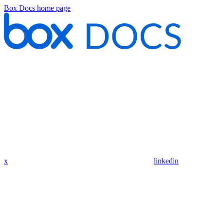
Box Docs
home page
x
linkedin