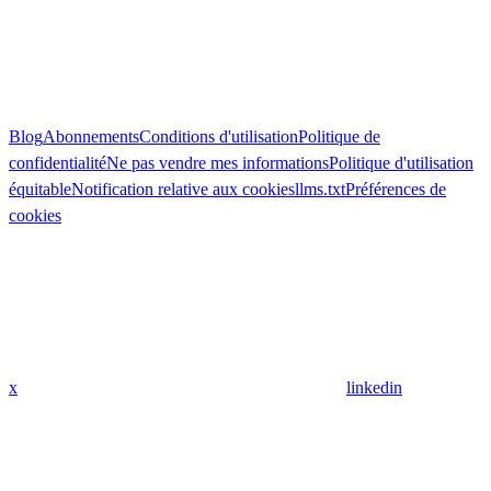
Blog
Abonnements
Conditions d'utilisation
Politique de
confidentialité
Ne pas vendre mes informations
Politique d'utilisation
équitable
Notification relative aux cookies
llms.txt
Préférences de
cookies
x
linkedin