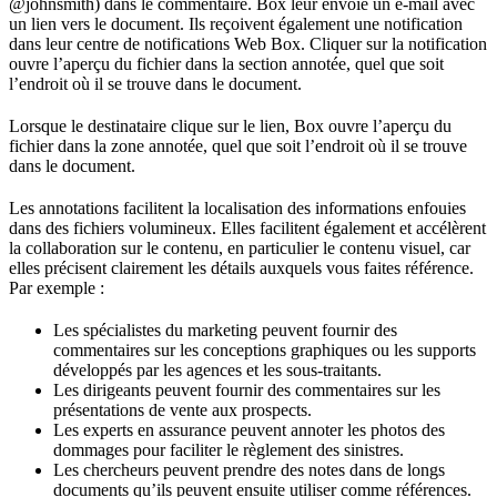
@johnsmith) dans le commentaire. Box leur envoie un e-mail avec
un lien vers le document. Ils reçoivent également une notification
dans leur centre de notifications Web Box. Cliquer sur la notification
ouvre l’aperçu du fichier dans la section annotée, quel que soit
l’endroit où il se trouve dans le document.
Lorsque le destinataire clique sur le lien, Box ouvre l’aperçu du
fichier dans la zone annotée, quel que soit l’endroit où il se trouve
dans le document.
Les annotations facilitent la localisation des informations enfouies
dans des fichiers volumineux. Elles facilitent également et accélèrent
la collaboration sur le contenu, en particulier le contenu visuel, car
elles précisent clairement les détails auxquels vous faites référence.
Par exemple :
Les spécialistes du marketing peuvent fournir des
commentaires sur les conceptions graphiques ou les supports
développés par les agences et les sous-traitants.
Les dirigeants peuvent fournir des commentaires sur les
présentations de vente aux prospects.
Les experts en assurance peuvent annoter les photos des
dommages pour faciliter le règlement des sinistres.
Les chercheurs peuvent prendre des notes dans de longs
documents qu’ils peuvent ensuite utiliser comme références.