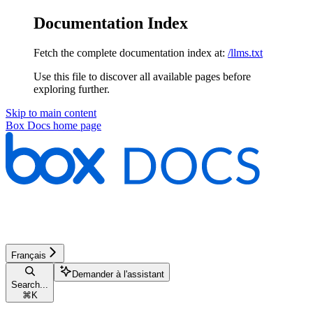
Documentation Index
Fetch the complete documentation index at:
/llms.txt
Use this file to discover all available pages before
exploring further.
Skip to main content
Box Docs
home page
Français
Demander à l'assistant
Search...
⌘
K