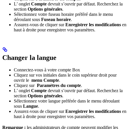
L’ onglet
Compte
devrait s’ouvrir par défaut. Recherchez la
section
Options générales
.
Sélectionnez votre fuseau horaire préféré dans le menu
déroulant sous
Fuseau horaire
.
Assurez-vous de cliquer sur
Enregistrer les modifications
en
haut à droite pour enregistrer vos paramètres.
Changer la langue
Connectez-vous à votre compte Box
Cliquez sur vos initiales dans le coin supérieur droit pour
ouvrir le
menu Compte
.
Cliquez sur
Paramètres du compte
.
L’ onglet
Compte
devrait s’ouvrir par défaut. Recherchez la
section
Options générales
.
Sélectionnez votre langue préférée dans le menu déroulant
sous
Langue
.
Assurez-vous de cliquer sur
Enregistrer les modifications
en
haut à droite pour enregistrer vos paramètres.
Remarque :
les administrateurs de compte peuvent modifier les