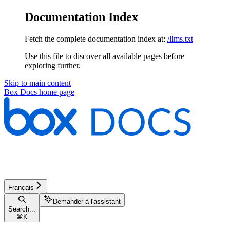
Documentation Index
Fetch the complete documentation index at:
/llms.txt
Use this file to discover all available pages before
exploring further.
Skip to main content
Box Docs
home page
Français
Demander à l'assistant
Search...
⌘
K