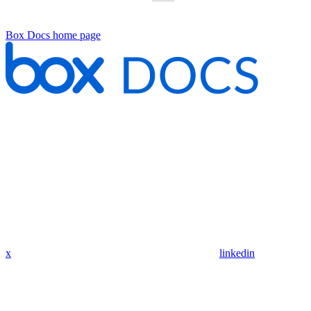
Box Docs
home page
x
linkedin