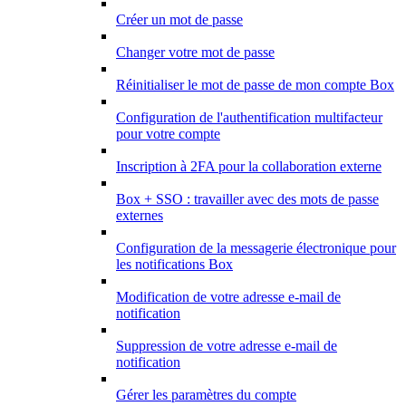
Créer un mot de passe
Changer votre mot de passe
Réinitialiser le mot de passe de mon compte Box
Configuration de l'authentification multifacteur
pour votre compte
Inscription à 2FA pour la collaboration externe
Box + SSO : travailler avec des mots de passe
externes
Configuration de la messagerie électronique pour
les notifications Box
Modification de votre adresse e-mail de
notification
Suppression de votre adresse e-mail de
notification
Gérer les paramètres du compte