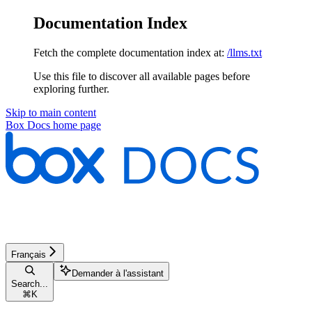
Documentation Index
Fetch the complete documentation index at:
/llms.txt
Use this file to discover all available pages before
exploring further.
Skip to main content
Box Docs
home page
Français
Demander à l'assistant
Search...
⌘
K