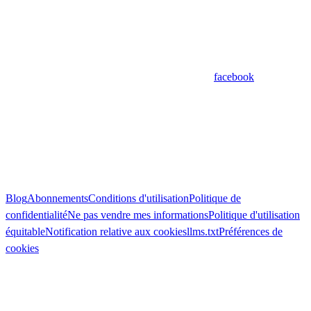
facebook
Blog
Abonnements
Conditions d'utilisation
Politique de
confidentialité
Ne pas vendre mes informations
Politique d'utilisation
équitable
Notification relative aux cookies
llms.txt
Préférences de
cookies