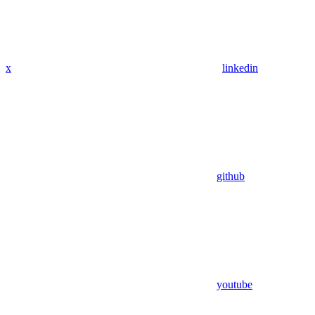
x
linkedin
github
youtube