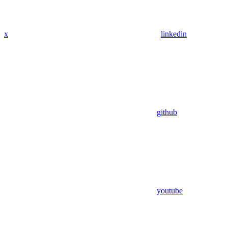
x
linkedin
github
youtube