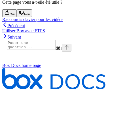
Cette page vous a-t-elle été utile ?
Oui
Non
Raccourcis clavier pour les vidéos
Précédent
Utiliser Box avec FTPS
Suivant
⌘
I
Box Docs
home page