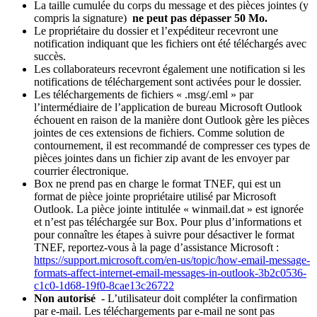
La taille cumulée du corps du message et des pièces jointes (y
compris la signature)
ne peut pas dépasser 50 Mo.
Le propriétaire du dossier et l’expéditeur recevront une
notification indiquant que les fichiers ont été téléchargés avec
succès.
Les collaborateurs recevront également une notification si les
notifications de téléchargement sont activées pour le dossier.
Les téléchargements de fichiers « .msg/.eml » par
l’intermédiaire de l’application de bureau Microsoft Outlook
échouent en raison de la manière dont Outlook gère les pièces
jointes de ces extensions de fichiers. Comme solution de
contournement, il est recommandé de compresser ces types de
pièces jointes dans un fichier zip avant de les envoyer par
courrier électronique.
Box ne prend pas en charge le format TNEF, qui est un
format de pièce jointe propriétaire utilisé par Microsoft
Outlook. La pièce jointe intitulée « winmail.dat » est ignorée
et n’est pas téléchargée sur Box. Pour plus d’informations et
pour connaître les étapes à suivre pour désactiver le format
TNEF, reportez-vous à la page d’assistance Microsoft :
https://support.microsoft.com/en-us/topic/how-email-message-
formats-affect-internet-email-messages-in-outlook-3b2c0536-
c1c0-1d68-19f0-8cae13c26722
Non autorisé
- L’utilisateur doit compléter la confirmation
par e-mail. Les téléchargements par e-mail ne sont pas