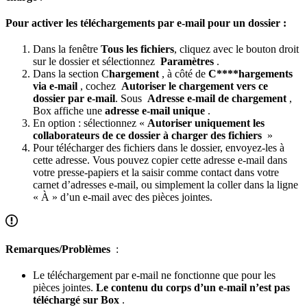
Pour activer les téléchargements par e-mail pour un dossier :
Dans la fenêtre
Tous les fichiers
, cliquez avec le bouton droit
sur le dossier et sélectionnez
Paramètres
.
Dans la section C
hargement
, à côté de
C****hargements
via e-mail
, cochez
Autoriser le chargement vers ce
dossier par e-mail
. Sous
Adresse e-mail de chargement
,
Box affiche une
adresse e-mail unique
.
En option : sélectionnez «
Autoriser uniquement les
collaborateurs de ce dossier à charger des fichiers
»
Pour télécharger des fichiers dans le dossier, envoyez-les à
cette adresse. Vous pouvez copier cette adresse e-mail dans
votre presse-papiers et la saisir comme contact dans votre
carnet d’adresses e-mail, ou simplement la coller dans la ligne
« À » d’un e-mail avec des pièces jointes.
Remarques/Problèmes
:
Le téléchargement par e-mail ne fonctionne que pour les
pièces jointes.
Le contenu du corps d’un e-mail n’est pas
téléchargé sur Box
.