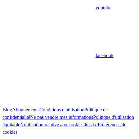
youtube
facebook
Blog
Abonnements
Conditions d'utilisation
Politique de
confidentialité
Ne pas vendre mes informations
Politique d'utilisation
équitable
Notification relative aux cookies
llms.txt
Préférences de
cookies