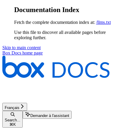
Documentation Index
Fetch the complete documentation index at:
/llms.txt
Use this file to discover all available pages before
exploring further.
Skip to main content
Box Docs
home page
Français
Demander à l'assistant
Search...
⌘
K