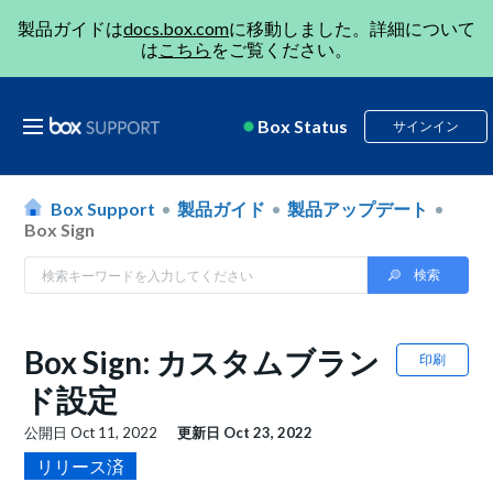
製品ガイドは
docs.box.com
に移動しました。詳細について
は
こちら
をご覧ください。
Box Status
サインイン
Box Support
製品ガイド
製品アップデート
Box Sign
Box Sign: カスタムブラン
印刷
ド設定
公開日
Oct 11, 2022
更新日
Oct 23, 2022
リリース済