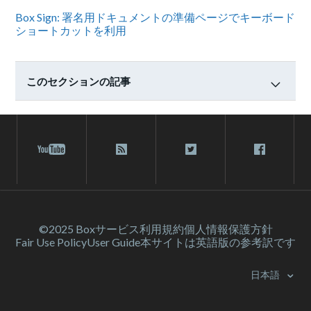
Box Sign: 署名用ドキュメントの準備ページでキーボード
ショートカットを利用
このセクションの記事
©2025 Box
サービス利⽤規約
個人情報保護方針
Fair Use Policy
User Guide
本サイトは英語版の参考訳です
日本語