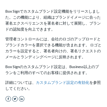
Box Signでカスタムブランド設定機能をリリースしまし
た。この機能により、組織はブランドイメージに合った
署名エクスペリエンスを署名者に対して展開し、ブラン
ドの認知度を向上できます。
管理者コントロールには、会社のロゴのアップロードと
ブランドカラーを選択できる機能が含まれます。 ロゴと
カラーを設定すると、署名者向けの、署名リクエストの
メールとランディングページに反映されます。
Box Signのカスタムブランド設定は、Business以上のプ
ランをご利用のすべてのお客様に提供されます。
詳細については、
カスタムブランド設定の有効化
を参照
してください。
Facebook
Twitter
LinkedIn