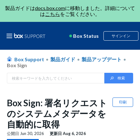
製品ガイドは
docs.box.com
に移動しました。詳細について
は
こちら
をご覧ください。
Box Status
サインイン
Box Support
製品ガイド
製品アップデート
Box Sign
Box Sign: 署名リクエスト
印刷
のシステムメタデータを
自動的に取得
公開日
Jun 30, 2026
更新日
Aug 6, 2026