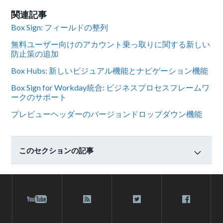
関連記事
Box Sign: フィールドの整列
無料ユーザー向けのアカウント乗っ取りに関する新しい
防止策の追加
Box Hubs: 新しいビジュアル機能とナビゲーション機能
Box Sign for Workday統合: ビジネスプロセスフレームワ
ークのサポート
プレビューヘッダーのバージョンドロップダウン機能
このセクションの記事