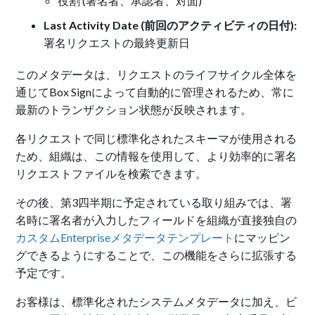
役割 (署名者、承認者、対面)
Last Activity Date (前回のアクティビティの日付):
署名リクエストの最終更新日
このメタデータは、リクエストのライフサイクル全体を
通じてBox Signによって自動的に管理されるため、常に
最新のトランザクション状態が反映されます。
各リクエストで同じ標準化されたスキーマが使用される
ため、組織は、この情報を使用して、より効率的に署名
リクエストファイルを検索できます。
その後、第3四半期に予定されている取り組みでは、署
名時に署名者が入力したフィールドを組織が直接独自の
カスタムEnterpriseメタデータテンプレート
にマッピン
グできるようにすることで、この機能をさらに拡張する
予定です。
お客様は、標準化されたシステムメタデータに加え、ビ