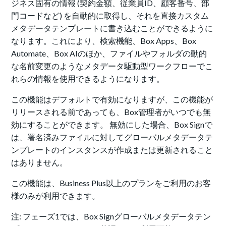
ジネス固有の情報 (契約金額、従業員ID、顧客番号、部
門コードなど) を自動的に取得し、それを直接カスタム
メタデータテンプレートに書き込むことができるように
なります。これにより、検索機能、Box Apps、Box
Automate、Box AIのほか、ファイルやフォルダの動的
な名前変更のようなメタデータ駆動型ワークフローでこ
れらの情報を使用できるようになります。
この機能はデフォルトで有効になりますが、この機能が
リリースされる前であっても、Box管理者がいつでも無
効にすることができます。 無効にした場合、Box Signで
は、署名済みファイルに対してグローバルメタデータテ
ンプレートのインスタンスが作成または更新されること
はありません。
この機能は、Business Plus以上のプランをご利用のお客
様のみが利用できます。
注: フェーズ1では、Box Signグローバルメタデータテン