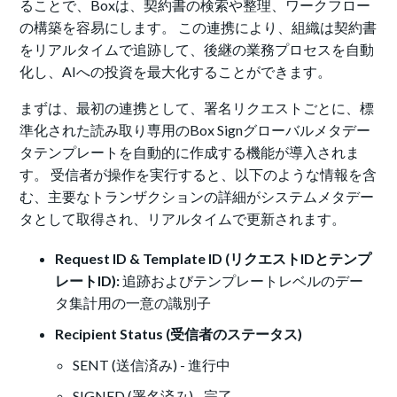
ることで、Boxは、契約書の検索や整理、ワークフロー
の構築を容易にします。 この連携により、組織は契約書
をリアルタイムで追跡して、後継の業務プロセスを自動
化し、AIへの投資を最大化することができます。
まずは、最初の連携として、署名リクエストごとに、標
準化された読み取り専用のBox Signグローバルメタデー
タテンプレートを自動的に作成する機能が導入されま
す。 受信者が操作を実行すると、以下のような情報を含
む、主要なトランザクションの詳細がシステムメタデー
タとして取得され、リアルタイムで更新されます。
Request ID & Template ID (リクエストIDとテンプ
レートID):
追跡およびテンプレートレベルのデー
タ集計用の一意の識別子
Recipient Status (受信者のステータス)
SENT (送信済み) - 進行中
SIGNED (署名済み) - 完了