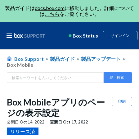
製品ガイドは
docs.box.com
に移動しました。詳細について
は
こちら
をご覧ください。
Box Status
サインイン
Box Support
製品ガイド
製品アップデート
Box Mobile
Box Mobileアプリのペー
印刷
ジの表示設定
公開日
Oct 14, 2022
更新日
Oct 17, 2022
リリース済