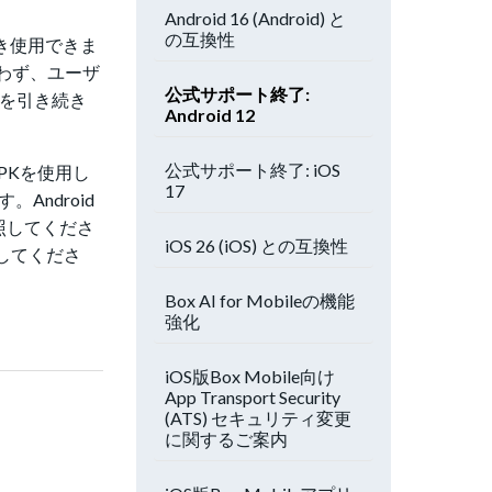
Android 16 (Android) と
の互換性
続き使用できま
わず、ユーザ
公式サポート終了:
ンを引き続き
Android 12
公式サポート終了: iOS
APKを使用し
17
Android
照してくださ
iOS 26 (iOS) との互換性
照してくださ
Box AI for Mobileの機能
強化
iOS版Box Mobile向け
App Transport Security
(ATS) セキュリティ変更
に関するご案内