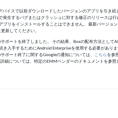
ているデバイスで以前ダウンロードしたバージョンのアプリを引き
ンで発生するバグまたはクラッシュに対する修正のリリースは行
アプリをインストールすることはできません。 最新バージョ
dに更新してください。
による配布のサポートを終了しました。 その結果、Boxの配布方法として
るためにAndroid Enterpriseを使用する必要があります。
配布のサポート終了に関するGoogleの通知については、
こちら
を参
効にする方法の詳細については、特定のEMMベンダーのドキュメントを参