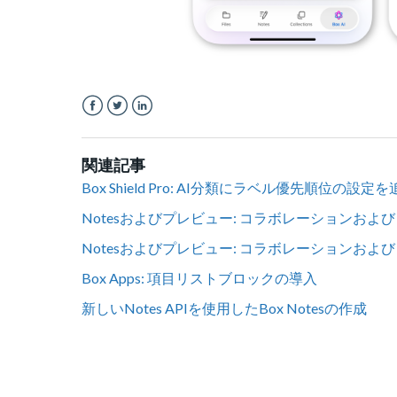
Facebook
Twitter
LinkedIn
関連記事
Box Shield Pro: AI分類にラベル優先順位の設定
Notesおよびプレビュー: コラボレーションお
Notesおよびプレビュー: コラボレーションお
Box Apps: 項目リストブロックの導入
新しいNotes APIを使用したBox Notesの作成