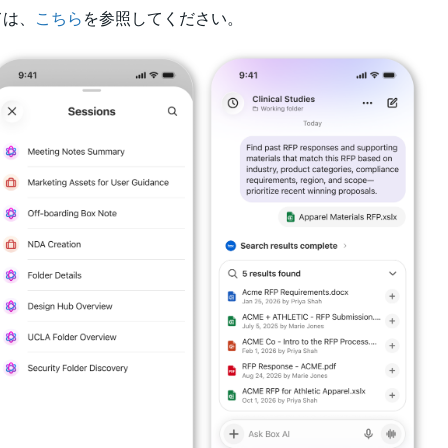
ては、
こちら
を参照してください。