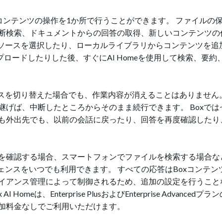
oxコンテンツの操作を1か所で行うことができます。 ファイルの
断検索、ドキュメントからの回答の取得、新しいコンテンツの
から直接ソースを選択したり、ローカルライブラリからコンテンツを
ロードしたりした後、すぐにAI Homeを使用して検索、要約
バイスを切り替えた場合でも、作業内容が消えることはありません
げば、中断したところからそのまま続行できます。 Boxでは
も外出先でも、以前の会話に戻ったり、回答を再度確認したり
を確認する場合、スマートフォンでファイルを検索する場合な
リジェンスをいつでも利用できます。 すべての応答はBoxコンテ
イアンス管理によって制御されるため、追加の設定を行うこと
Homeは、Enterprise PlusおよびEnterprise Advanced
加料金なしでご利用いただけます。