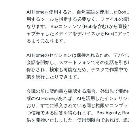
AI Homeを使用すると、自然言語を使用したB
用するツールを指定する必要なく、ファイルの横
なります。 Boxコンテンツ (Hubを含む) 
ャプチャしたメディアをデバイスからBoxにアップ
るようになります。
AI Homeのセッションは保持されるため、デ
会話を開始し、スマートフォンでその会話を引き継
保存され、検索も可能なため、デスクで作業中で
業を続行したりできます。
会議の前に契約書を確認する場合、外出先で要約
版のAI Homeがあれば、AIを活用したインテ
おり、すでに導入されている同じ権限やコンプラ
つ信頼できる回答を得られます。 Box AgentとBox AI 
供を開始いたしました。使用制限内であれば、追