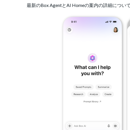
最新のBox AgentとAI Homeの案内の詳細につい