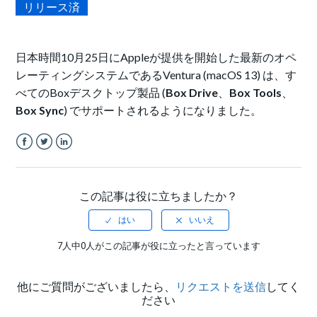
リリース済
日本時間10月25日にAppleが提供を開始した最新のオペ
レーティングシステムであるVentura (macOS 13) は、す
べてのBoxデスクトップ製品 (
Box Drive
、
Box Tools
、
Box Sync
) でサポートされるようになりました。
Facebook
Twitter
LinkedIn
この記事は役に立ちましたか？
7人中0人がこの記事が役に立ったと言っています
他にご質問がございましたら、
リクエストを送信
してく
ださい