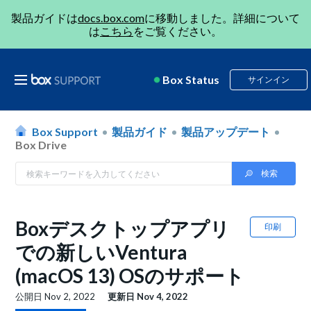
製品ガイドは
docs.box.com
に移動しました。詳細について
は
こちら
をご覧ください。
Box Status
サインイン
Box Support
製品ガイド
製品アップデート
Box Drive
Boxデスクトップアプリ
印刷
での新しいVentura
(macOS 13) OSのサポート
公開日
Nov 2, 2022
更新日
Nov 4, 2022