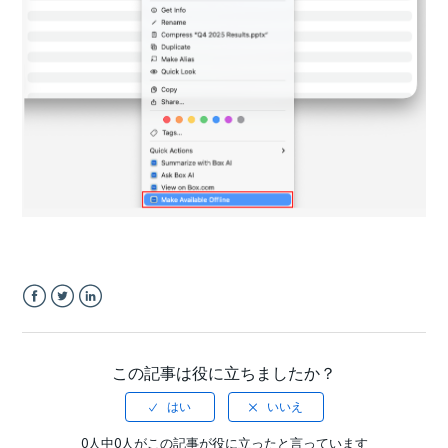
Facebook
Twitter
LinkedIn
この記事は役に立ちましたか？
0人中0人がこの記事が役に立ったと言っています