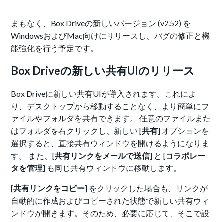
まもなく、Box Driveの新しいバージョン (v2.52) を
WindowsおよびMac向けにリリースし、バグの修正と機
能強化を行う予定です。
Box Driveの新しい共有UIのリリース
Box Driveに新しい共有UIが導入されます。これによ
り、デスクトップから移動することなく、より簡単にフ
ァイルやフォルダを共有できます。 任意のファイルまた
はフォルダを右クリックし、新しい [
共有
] オプションを
選択すると、直接共有ウィンドウを開けるようになりま
す。 また、[
共有リンクをメールで送信
] と [
コラボレー
タを管理
] も同じ共有ウィンドウに移動します。
[
共有リンクをコピー
] をクリックした場合も、リンクが
自動的に作成およびコピーされた状態で新しい共有ウィ
ンドウが開きます。そのため、必要に応じて、そこで設