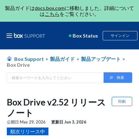
製品ガイドは
docs.box.com
に移動しました。詳細について
は
こちら
をご覧ください。
Box Status
サインイン
Box Support
製品ガイド
製品アップデート
Box Drive
Box Drive v2.52 リリース
印刷
ノート
公開日
May 29, 2026
更新日
Jun 3, 2026
順次リリース中