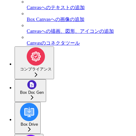
Canvasへのテキストの追加
Box Canvasへの画像の追加
Canvasへの描画、図形、アイコンの追加
Canvasのコネクタツール
コンプライアンス
Box Doc Gen
Box Drive