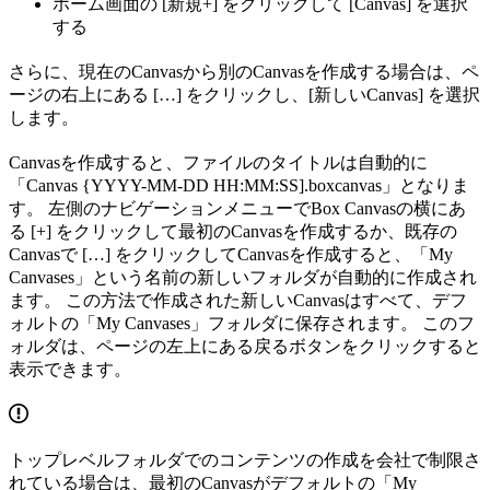
ホーム画面の [新規+] をクリックして [Canvas] を選択
する
さらに、現在のCanvasから別のCanvasを作成する場合は、ペ
ージの右上にある […] をクリックし、[新しいCanvas] を選択
します。
Canvasを作成すると、ファイルのタイトルは自動的に
「Canvas {YYYY-MM-DD HH:MM:SS].boxcanvas」となりま
す。 左側のナビゲーションメニューでBox Canvasの横にあ
る [+] をクリックして最初のCanvasを作成するか、既存の
Canvasで […] をクリックしてCanvasを作成すると、「My
Canvases」という名前の新しいフォルダが自動的に作成され
ます。 この方法で作成された新しいCanvasはすべて、デフ
ォルトの「My Canvases」フォルダに保存されます。 このフ
ォルダは、ページの左上にある戻るボタンをクリックすると
表示できます。
トップレベルフォルダでのコンテンツの作成を会社で制限さ
れている場合は、最初のCanvasがデフォルトの「My