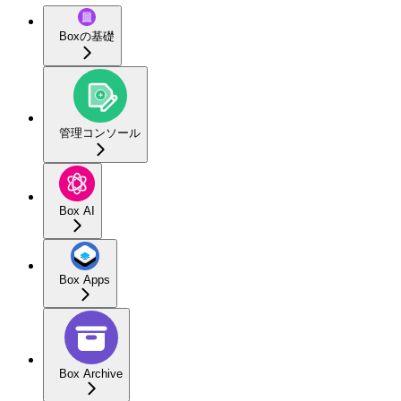
Boxの基礎
管理コンソール
Box AI
Box Apps
Box Archive