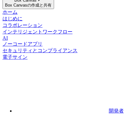
Box Canvas
Box Canvasの作成と共有
ホーム
はじめに
コラボレーション
インテリジェントワークフロー
AI
ノーコードアプリ
セキュリティとコンプライアンス
電子サイン
開発者