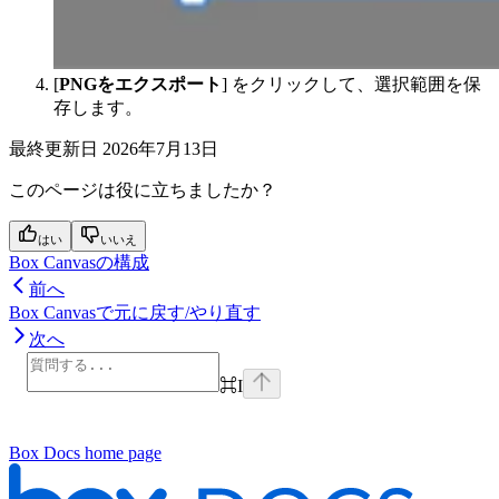
[
PNGをエクスポート
] をクリックして、選択範囲を保
存します。
最終更新日
2026年7月13日
このページは役に立ちましたか？
はい
いいえ
Box Canvasの構成
前へ
Box Canvasで元に戻す/やり直す
次へ
⌘
I
Box Docs
home page