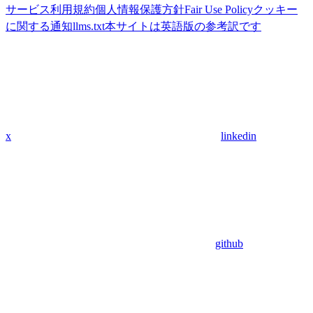
サービス利用規約
個人情報保護方針
Fair Use Policy
クッキー
に関する通知
llms.txt
本サイトは英語版の参考訳です
x
linkedin
github