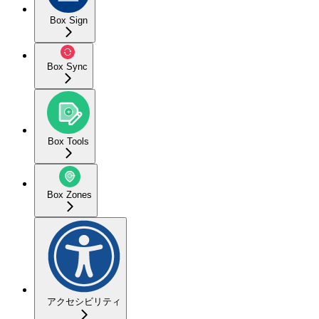
Box Sign
Box Sync
Box Tools
Box Zones
アクセシビリティ