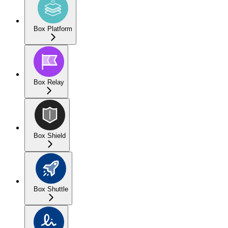
Box Platform
Box Relay
Box Shield
Box Shuttle