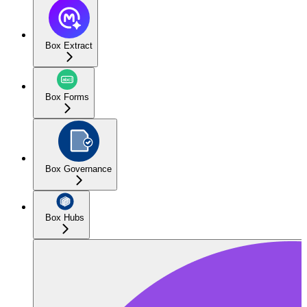
Box Extract
Box Forms
Box Governance
Box Hubs