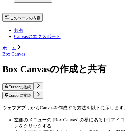
このページの内容
共有
Canvasのエクスポート
ホーム
Box Canvas
Box Canvasの作成と共有
Cursorに接続
Cursorに接続
ウェブアプリからCanvasを作成する方法を以下に示します。
左側のメニューの [Box Canvas] の横にある [+] アイコ
ンをクリックする