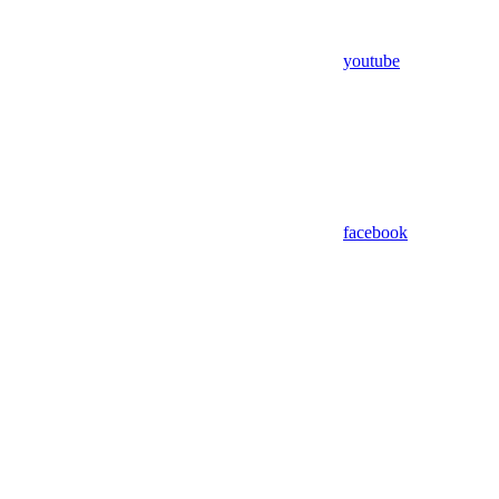
youtube
facebook
Assistant