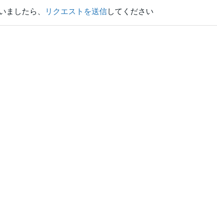
いましたら、
リクエストを送信
してください