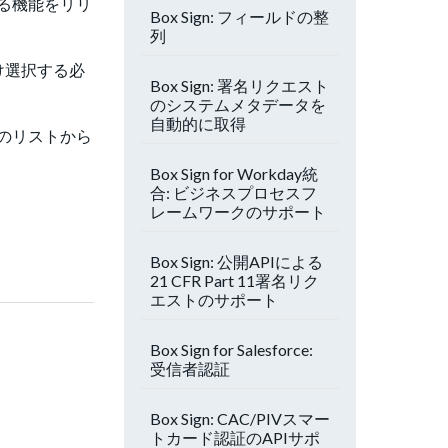
る機能をリリ
Box Sign: フィールドの整
列
け選択する必
Box Sign: 署名リクエスト
のシステムメタデータを
自動的に取得
のリストから
Box Sign for Workday統
合: ビジネスプロセスフ
レームワークのサポート
Box Sign: 公開APIによる
21 CFR Part 11署名リク
エストのサポート
Box Sign for Salesforce:
受信者認証
Box Sign: CAC/PIVスマー
トカード認証のAPIサポ