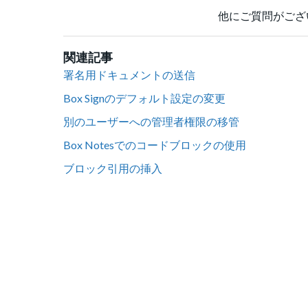
他にご質問がござ
関連記事
署名用ドキュメントの送信
Box Signのデフォルト設定の変更
別のユーザーへの管理者権限の移管
Box Notesでのコードブロックの使用
ブロック引用の挿入