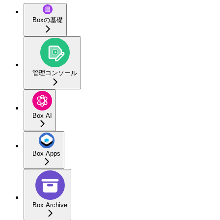
Boxの基礎
管理コンソール
Box AI
Box Apps
Box Archive