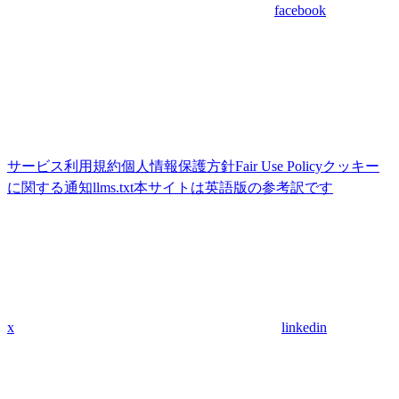
facebook
サービス利用規約
個人情報保護方針
Fair Use Policy
クッキー
に関する通知
llms.txt
本サイトは英語版の参考訳です
x
linkedin