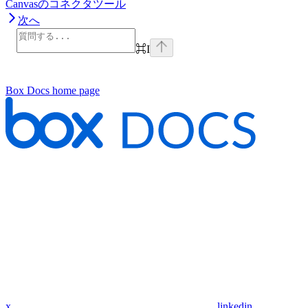
Canvasのコネクタツール
次へ
⌘
I
Box Docs
home page
x
linkedin