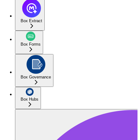
Box Extract
Box Forms
Box Governance
Box Hubs