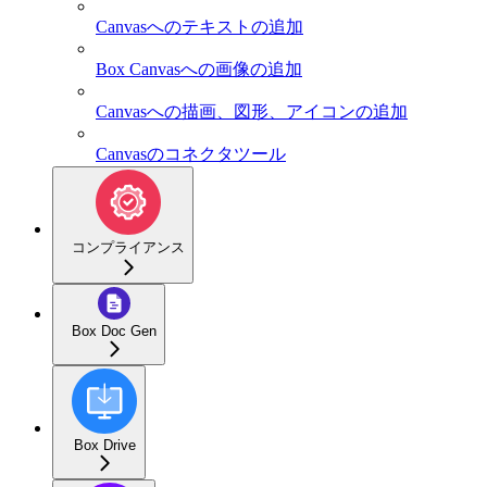
Canvasへのテキストの追加
Box Canvasへの画像の追加
Canvasへの描画、図形、アイコンの追加
Canvasのコネクタツール
コンプライアンス
Box Doc Gen
Box Drive