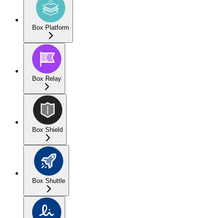
Box Platform
Box Relay
Box Shield
Box Shuttle