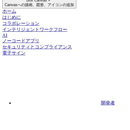
Box Canvas
Canvasへの描画、図形、アイコンの追加
ホーム
はじめに
コラボレーション
インテリジェントワークフロー
AI
ノーコードアプリ
セキュリティとコンプライアンス
電子サイン
開発者