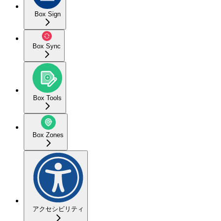
Box Sign
Box Sync
Box Tools
Box Zones
アクセシビリティ