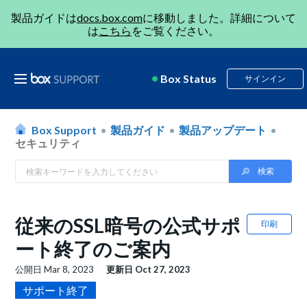
製品ガイドは
docs.box.com
に移動しました。詳細について
は
こちら
をご覧ください。
Box Status
サインイン
Box Support
製品ガイド
製品アップデート
セキュリティ
従来のSSL暗号の公式サポ
印刷
ート終了のご案内
公開日
Mar 8, 2023
更新日
Oct 27, 2023
サポート終了