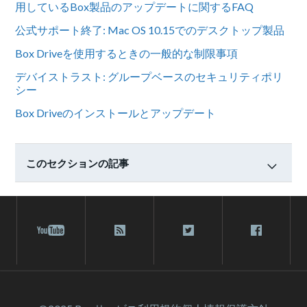
用しているBox製品のアップデートに関するFAQ
公式サポート終了: Mac OS 10.15でのデスクトップ製品
Box Driveを使用するときの一般的な制限事項
デバイストラスト: グループベースのセキュリティポリ
シー
Box Driveのインストールとアップデート
このセクションの記事