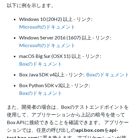
以下に例を示します。
Windows 10 (20H2) 以上 - リンク:
Microsoft
のドキュメント
Windows Server 2016 (1607) 以上 - リンク:
Microsoft
のドキュメント
macOS Big Sur (OSX 11) 以上 - リンク:
Boxのドキュメント
Box Java SDK v4以上 - リンク:
Boxのドキュメント
Box Python SDK v3以上 - リンク:
Boxのドキュメント
また、開発者の場合は、Boxのテストエンドポイントを
使用して、アプリケーションから上記の暗号を使って
Box APIに接続できることを確認できます。 アプリケー
ションでは、任意の呼び出しの
api.box.com
を
api-
test.box.com
に置き換えます。アプリケーションが接