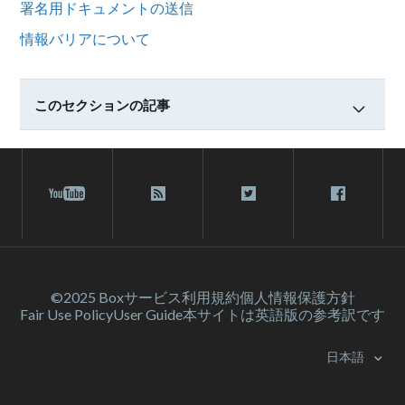
署名用ドキュメントの送信
情報バリアについて
このセクションの記事
©2025 Box
サービス利⽤規約
個人情報保護方針
Fair Use Policy
User Guide
本サイトは英語版の参考訳です
日本語