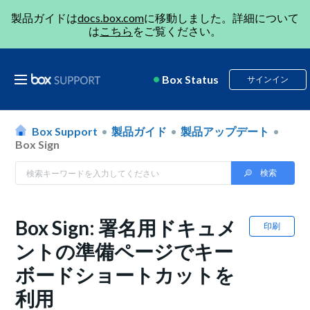
製品ガイドは
docs.box.com
に移動しました。詳細について
は
こちら
をご覧ください。
Box Status
サインイン
Box Support
製品ガイド
製品アップデート
Box Sign
Box Sign: 署名用ドキュメ
印刷
ントの準備ページでキー
ボードショートカットを
利用