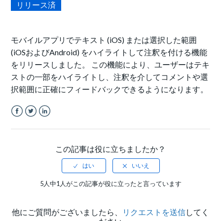
リリース済
モバイルアプリでテキスト (iOS) または選択した範囲
(iOSおよびAndroid) をハイライトして注釈を付ける機能
をリリースしました。 この機能により、ユーザーはテキ
ストの一部をハイライトし、注釈を介してコメントや選
択範囲に正確にフィードバックできるようになります。
Facebook
Twitter
LinkedIn
この記事は役に立ちましたか？
5人中1人がこの記事が役に立ったと言っています
他にご質問がございましたら、
リクエストを送信
してく