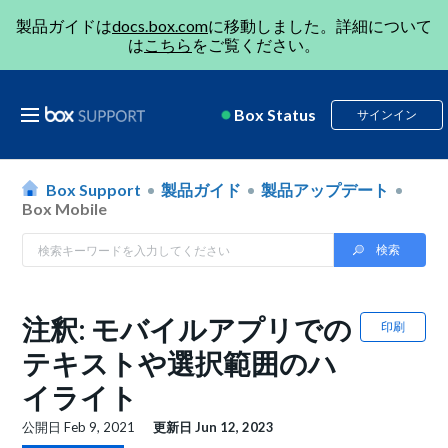
製品ガイドは
docs.box.com
に移動しました。詳細について
は
こちら
をご覧ください。
Box Status
サインイン
Box Support
製品ガイド
製品アップデート
Box Mobile
注釈: モバイルアプリでの
印刷
テキストや選択範囲のハ
イライト
公開日
Feb 9, 2021
更新日
Jun 12, 2023