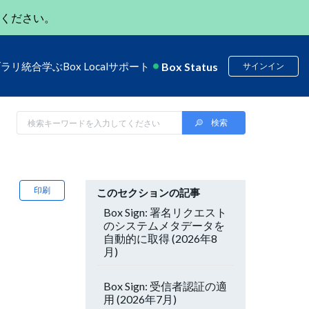
ください。
Box Status
ブラリ
統合
学ぶ
Box Local
サポート
サインイン
印刷
このセクションの記事
Box Sign: 署名リクエスト
のシステムメタデータを
自動的に取得 (2026年8
月)
Box Sign: 受信者認証の適
用 (2026年7月)