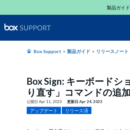
製品ガイド
Box Support
製品ガイド
リリースノート
Box Sign: キーボ
り直す」コマンドの追加 (
公開日
Apr 11, 2023
更新日
Apr 24, 2023
アップデート
リリース済