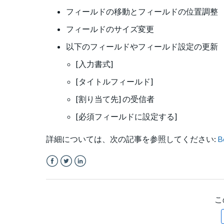
フィールドの移動とフィールドの位置調整
フィールドのサイズ変更
以下のフィールドやフィールド設定の更新
[入力書式]
[タイトルフィールド]
[割り当て先] の受信者
[必須フィールドに設定する]
詳細については、次の記事を参照してください:
Facebook
Twitter
LinkedIn
こ