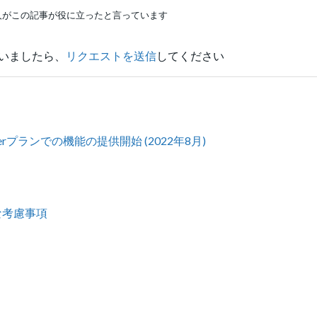
人がこの記事が役に立ったと言っています
いましたら、
リクエストを送信
してください
ess Starterプランでの機能の提供開始 (2022年8月)
な考慮事項