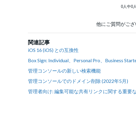
0人中0
他にご質問がござ
関連記事
iOS 16 (iOS) との互換性
Box Sign: Individual、Personal Pro、Busin
管理コンソールの新しい検索機能
管理コンソールでのドメイン削除 (2022年5月)
管理者向け: 編集可能な共有リンクに関する重要