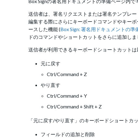
Box Signの署名用ドキュメントの準備ページ
送信者は、署名リクエストまたは署名テンプレー
編集する際にさらにキーボードコマンドやキーボー
ースした機能 (
Box Sign: 署名用ドキュメン
ドのコマンドやショートカットをさらに追加しま
送信者が利用できるキーボードショートカットは
元に戻す
Ctrl/Command + Z
やり直す
Ctrl/Command + Y
Ctrl/Command + Shift + Z
「元に戻す/やり直す」のキーボードショートカ
フィールドの追加と削除