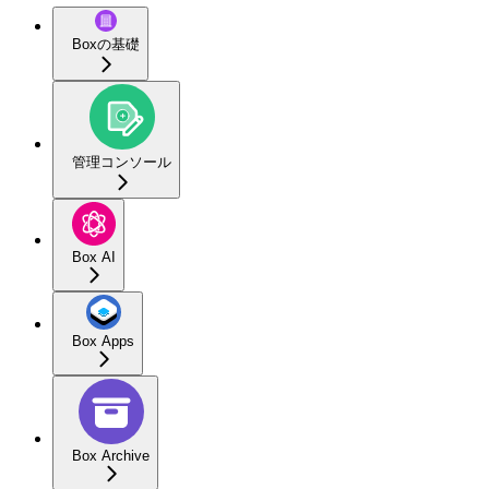
Boxの基礎
管理コンソール
Box AI
Box Apps
Box Archive