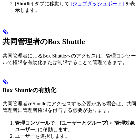
[
Shuttle
] タブに移動して
[ジョブダッシュボード]
を表
示します。
共同管理者のBox Shuttle
共同管理者によるBox Shuttleへのアクセスは、管理コンソー
ルで権限を有効化または制限することで管理できます。
Box Shuttleの有効化
共同管理者がShuttleにアクセスする必要がある場合は、共同
管理者に管理者権限を付与する必要があります。
管理コンソール
で、[
ユーザーとグループ
] > [
管理対象
ユーザー
] に移動します。
ユーザーを選択します。