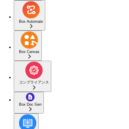
Box Automate
Box Canvas
コンプライアンス
Box Doc Gen