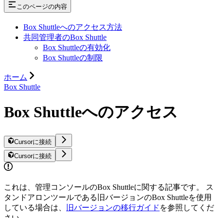
このページの内容
Box Shuttleへのアクセス方法
共同管理者のBox Shuttle
Box Shuttleの有効化
Box Shuttleの制限
ホーム
Box Shuttle
Box Shuttleへのアクセス
Cursorに接続
Cursorに接続
これは、管理コンソールのBox Shuttleに関する記事です。 ス
タンドアロンツールである旧バージョンのBox Shuttleを使用
している場合は、
旧バージョンの移行ガイド
を参照してくだ
さい。