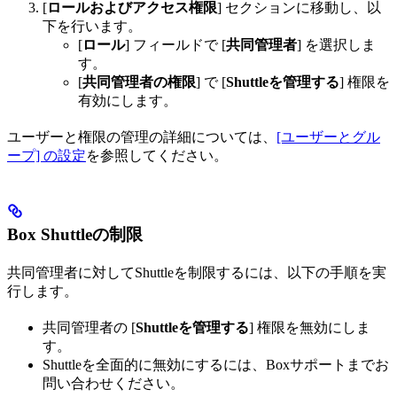
[
ロールおよびアクセス権限
] セクションに移動し、以
下を行います。
[
ロール
] フィールドで [
共同管理者
] を選択しま
す。
[
共同管理者の権限
] で [
Shuttleを管理する
] 権限を
有効にします。
ユーザーと権限の管理の詳細については、
[ユーザーとグル
ープ] の設定
を参照してください。
Box Shuttleの制限
共同管理者に対してShuttleを制限するには、以下の手順を実
行します。
共同管理者の [
Shuttleを管理する
] 権限を無効にしま
す。
Shuttleを全面的に無効にするには、Boxサポートまでお
問い合わせください。