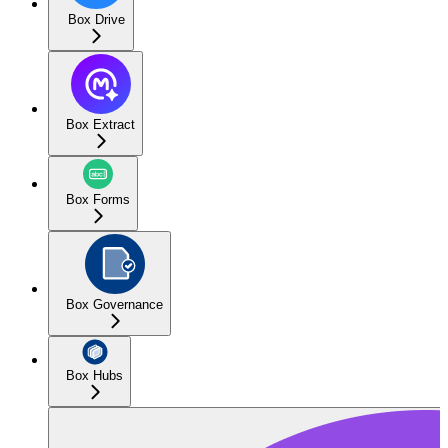
Box Drive
Box Extract
Box Forms
Box Governance
Box Hubs