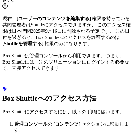
現在、[
ユーザーのコンテンツを編集する
] 権限を持っている
共同管理者はShuttleにアクセスできますが、 このアクセス権
限は日本時間2025年9月16日に削除される予定です。 この日
付を過ぎると、Box Shuttleへのアクセスを許可するのは
[
Shuttleを管理する
] 権限のみになります。
Box Shuttleは管理コンソールから利用できます。つまり、
Box Shuttleには、別のソリューションにログインする必要な
く、直接アクセスできます。
Box Shuttleへのアクセス方法
Box Shuttleにアクセスするには、以下の手順に従います。
管理コンソール
の [
コンテンツ
] セクションに移動しま
す。