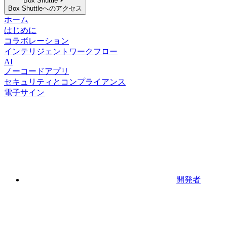
Box Shuttle
Box Shuttleへのアクセス
ホーム
はじめに
コラボレーション
インテリジェントワークフロー
AI
ノーコードアプリ
セキュリティとコンプライアンス
電子サイン
開発者