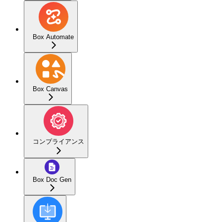
Box Automate
Box Canvas
コンプライアンス
Box Doc Gen