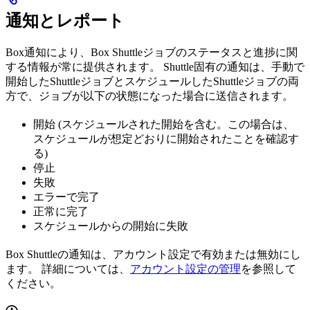
通知とレポート
Box通知により、Box Shuttleジョブのステータスと進捗に関
する情報が常に提供されます。 Shuttle固有の通知は、手動で
開始したShuttleジョブとスケジュールしたShuttleジョブの両
方で、ジョブが以下の状態になった場合に送信されます。
開始 (スケジュールされた開始を含む。この場合は、
スケジュールが想定どおりに開始されたことを確認す
る)
停止
失敗
エラーで完了
正常に完了
スケジュールからの開始に失敗
Box Shuttleの通知は、アカウント設定で有効または無効にし
ます。 詳細については、
アカウント設定の管理
を参照して
ください。