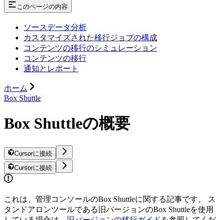
このページの内容
ソースデータ分析
カスタマイズされた移行ジョブの構成
コンテンツの移行のシミュレーション
コンテンツの移行
通知とレポート
ホーム
Box Shuttle
Box Shuttleの概要
Cursorに接続
Cursorに接続
これは、管理コンソールのBox Shuttleに関する記事です。 ス
タンドアロンツールである旧バージョンのBox Shuttleを使用
している場合は、
旧バージョンの移行ガイド
を参照してくだ