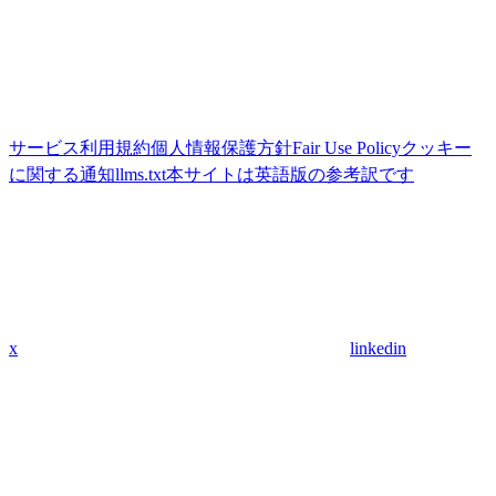
サービス利用規約
個人情報保護方針
Fair Use Policy
クッキー
に関する通知
llms.txt
本サイトは英語版の参考訳です
x
linkedin