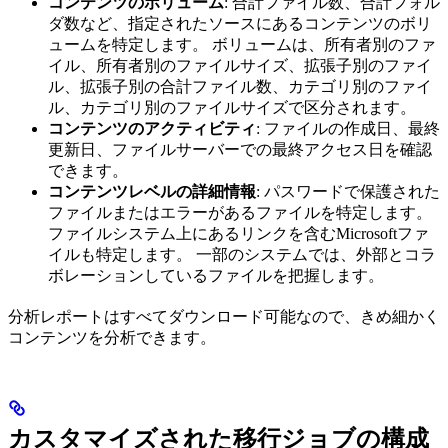
コンテンツのボリューム
: 合計ファイル数、合計フォル
ダ数など、指定されたソースにあるコンテンツのボリ
ュームを特定します。 ボリュームは、所有者別のファ
イル、所有者別のファイルサイズ、拡張子別のファイ
ル、拡張子別の合計ファイル数、カテゴリ別のファイ
ル、カテゴリ別のファイルサイズで区分されます。
コンテンツのアクティビティ
: ファイルの作成日、最終
更新日、ファイルサーバーでの最終アクセス日を確認
できます。
コンテンツレベルの詳細情報
: パスワードで保護された
ファイルまたはエラーがあるファイルを特定します。
ファイルシステム上にあるリンクを含むMicrosoftファ
イルも特定します。 一部のシステムでは、外部とコラ
ボレーションしているファイルを把握します。
分析レポートはすべてダウンロード可能なので、きめ細かく
コンテンツを分析できます。
カスタマイズされた移行ジョブの構成