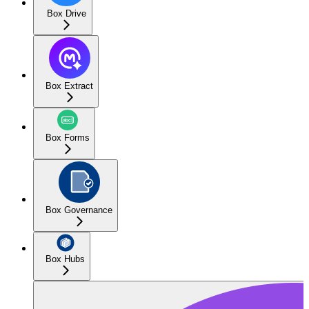
Box Drive
Box Extract
Box Forms
Box Governance
Box Hubs