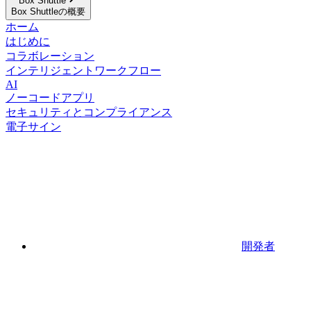
Box Shuttle
Box Shuttleの概要
ホーム
はじめに
コラボレーション
インテリジェントワークフロー
AI
ノーコードアプリ
セキュリティとコンプライアンス
電子サイン
開発者