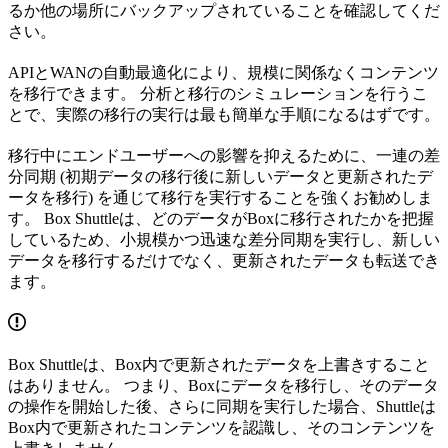
るか他の場所にバックアップされていることを確認してくだ
さい。
APIとWANの自動最適化により、規模に関係なくコンテンツ
を移行できます。 分析と移行のシミュレーションを行うこ
とで、実際の移行の実行は最も簡単な手順になるはずです。
移行中にエンドユーザーへの影響を抑えるために、一連の差
分同期 (初期データの移行後に新しいデータと更新されたデ
ータを移行) を通じて移行を実行することを強くお勧めしま
す。 Box Shuttleは、どのデータがBoxに移行されたかを把握
しているため、小規模かつ迅速な差分同期を実行し、新しい
データを移行するだけでなく、更新されたデータも転送でき
ます。
Box Shuttleは、Box内で更新されたデータを上書きすること
はありません。 つまり、Boxにデータを移行し、そのデータ
の操作を開始した後、さらに同期を実行した場合、Shuttleは
Box内で更新されたコンテンツを認識し、そのコンテンツを