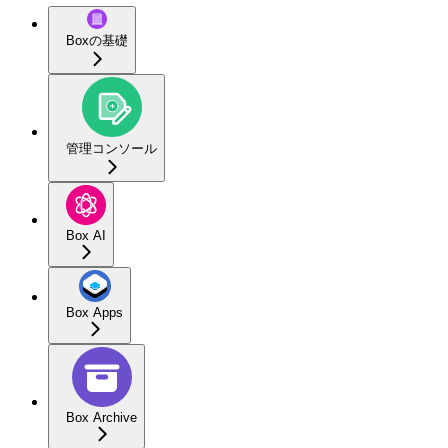
Boxの基礎
管理コンソール
Box AI
Box Apps
Box Archive