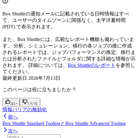
Box Shuttleの通知メールに記載されている日時情報はすべ
て、ユーザーのタイムゾーンに関係なく、太平洋夏時間
(PDT) で表示されます。
また、Box Shuttleには、広範なレポート機能も備わっていま
す。 分析、シミュレーション、移行の各ジョブの後に作成
されるレポートでは、ジョブパフォーマンスの推定、移行ま
たは分析されたファイルとフォルダに関する詳細な情報が示
されます。 詳細については、
Box Shuttleのレポート
を参照し
てください。
最終更新日
2026年7月13日
このページは役に立ちましたか？
はい
いいえ
情報バリアの無効化
前へ
Box Shuttle Standard ToolingとBox Shuttle Advanced Tooling
次へ