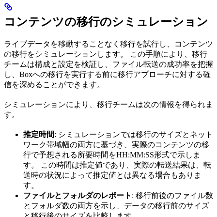
コンテンツの移行のシミュレーション
ライブデータを移動することなく移行を試行し、コンテンツ
の移行をシミュレーションします。 この手順により、移行
チームは構成と設定を検証し、ファイル転送の成功率を把握
し、Boxへの移行を実行する前に移行アプローチに対する確
信を深めることができます。
シミュレーションにより、移行チームは次の情報を得られま
す。
推定時間
: シミュレーションでは移行のサイズとネット
ワーク帯域幅の両方に基づき、実際のコンテンツの移
行で予想される所要時間をHH:MM:SS形式で示しま
す。 この時間は推定値であり、実際の転送結果は、転
送時の状況によって推定値とは異なる場合もありま
す。
ファイルとフォルダのレポート
: 移行前後のファイル数
とフォルダ数の両方を示し、データの移行前のサイズ
と移行後のサイズを比較します。