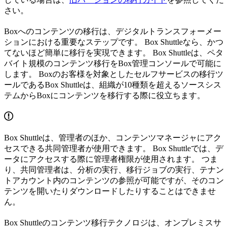
さい。
Boxへのコンテンツの移行は、デジタルトランスフォーメー
ションにおける重要なステップです。 Box Shuttleなら、かつ
てないほど簡単に移行を実現できます。 Box Shuttleは、ペタ
バイト規模のコンテンツ移行をBox管理コンソールで可能に
します。 Boxのお客様を対象としたセルフサービスの移行ツ
ールであるBox Shuttleは、組織が10種類を超えるソースシス
テムからBoxにコンテンツを移行する際に役立ちます。
Box Shuttleは、管理者のほか、コンテンツマネージャにアク
セスできる共同管理者が使用できます。 Box Shuttleでは、デ
ータにアクセスする際に管理者権限が使用されます。 つま
り、共同管理者は、分析の実行、移行ジョブの実行、テナン
トアカウント内のコンテンツの参照が可能ですが、そのコン
テンツを開いたりダウンロードしたりすることはできませ
ん。
Box Shuttleのコンテンツ移行テクノロジは、オンプレミスサ