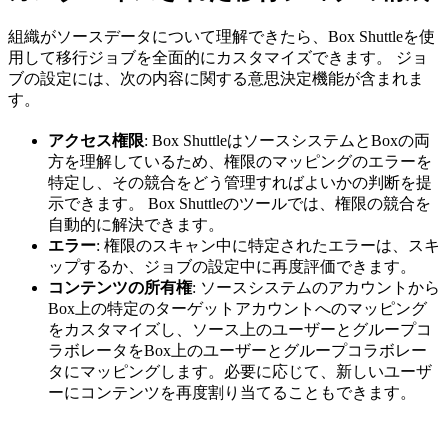
組織がソースデータについて理解できたら、Box Shuttleを使
用して移行ジョブを全面的にカスタマイズできます。 ジョ
ブの設定には、次の内容に関する意思決定機能が含まれま
す。
アクセス権限
: Box ShuttleはソースシステムとBoxの両
方を理解しているため、権限のマッピングのエラーを
特定し、その競合をどう管理すればよいかの判断を提
示できます。 Box Shuttleのツールでは、権限の競合を
自動的に解決できます。
エラー
: 権限のスキャン中に特定されたエラーは、スキ
ップするか、ジョブの設定中に再度評価できます。
コンテンツの所有権
: ソースシステムのアカウントから
Box上の特定のターゲットアカウントへのマッピング
をカスタマイズし、ソース上のユーザーとグループコ
ラボレータをBox上のユーザーとグループコラボレー
タにマッピングします。必要に応じて、新しいユーザ
ーにコンテンツを再度割り当てることもできます。