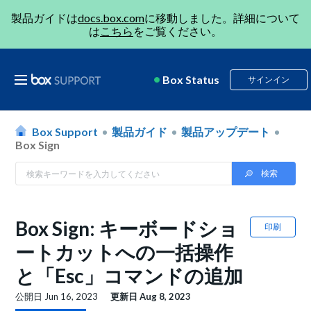
製品ガイドは
docs.box.com
に移動しました。詳細について
は
こちら
をご覧ください。
Box Status
サインイン
Box Support
製品ガイド
製品アップデート
Box Sign
Box Sign: キーボードショ
印刷
ートカットへの一括操作
と「Esc」コマンドの追加
公開日
Jun 16, 2023
更新日
Aug 8, 2023