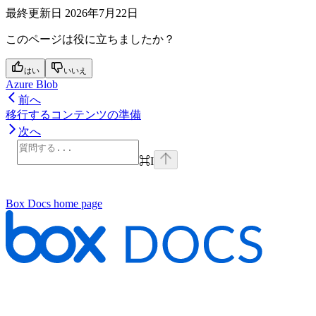
最終更新日
2026年7月22日
このページは役に立ちましたか？
はい
いいえ
Azure Blob
前へ
移行するコンテンツの準備
次へ
⌘
I
Box Docs
home page