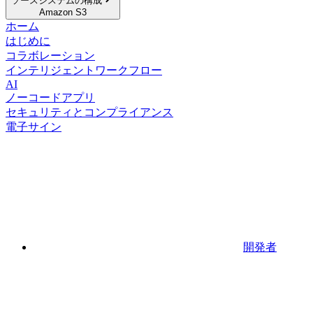
ソースシステムの構成
Amazon S3
ホーム
はじめに
コラボレーション
インテリジェントワークフロー
AI
ノーコードアプリ
セキュリティとコンプライアンス
電子サイン
開発者