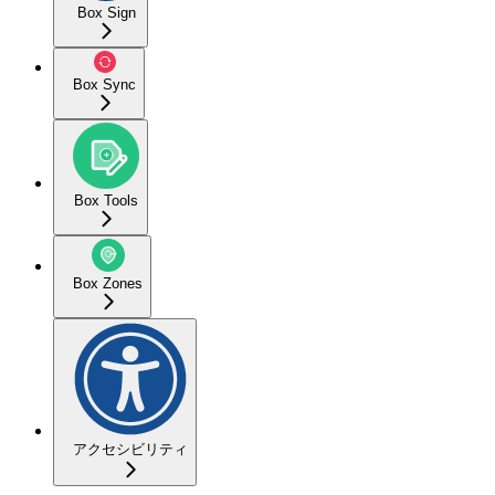
Box Sign
Box Sync
Box Tools
Box Zones
アクセシビリティ