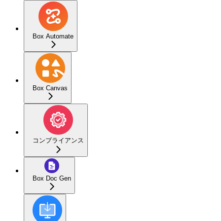
Box Automate
Box Canvas
コンプライアンス
Box Doc Gen