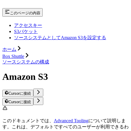
このページの内容
アクセスキー
S3バケット
ソースシステムとしてAmazon S3を設定する
ホーム
Box Shuttle
ソースシステムの構成
Amazon S3
Cursorに接続
Cursorに接続
このドキュメントでは、
Advanced Tooling
について説明しま
す。これは、デフォルトですべてのユーザーが利用できるわ