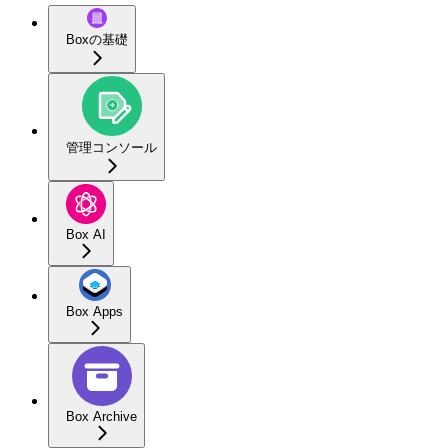
Boxの基礎
管理コンソール
Box AI
Box Apps
Box Archive