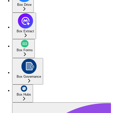
Box Drive
Box Extract
Box Forms
Box Governance
Box Hubs