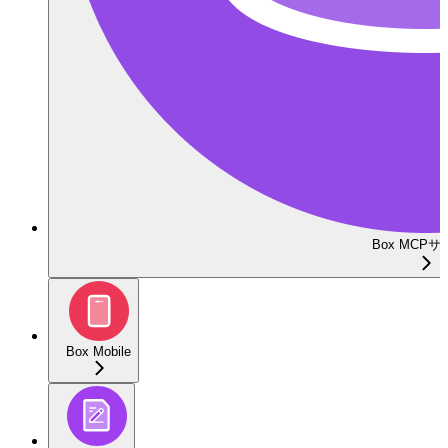
Box MCP
Box Mobile