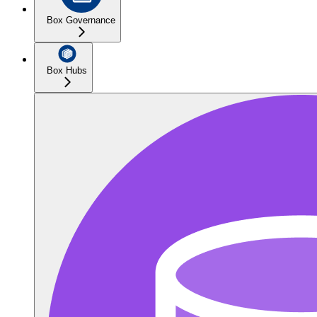
Box Governance
Box Hubs