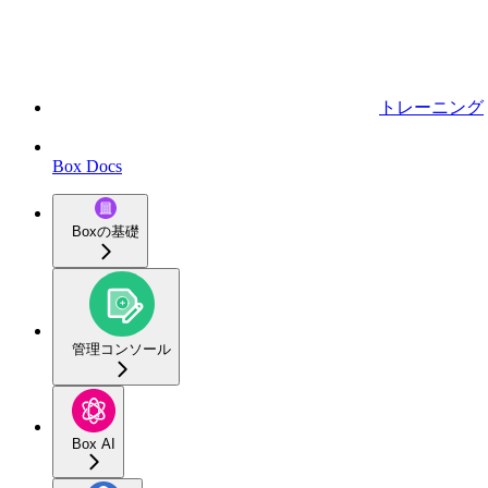
トレーニング
Box Docs
Boxの基礎
管理コンソール
Box AI