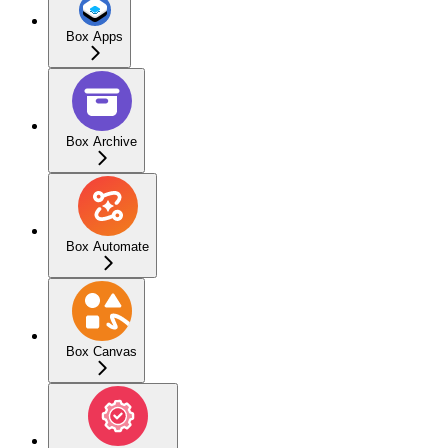
Box Apps
Box Archive
Box Automate
Box Canvas