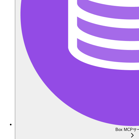
Box MCP