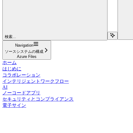
検索...
Navigation
ソースシステムの構成
Azure Files
ホーム
はじめに
コラボレーション
インテリジェントワークフロー
AI
ノーコードアプリ
セキュリティとコンプライアンス
電子サイン