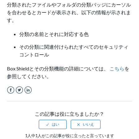
分類されたファイルやフォルダの分類バッジにカーソル
を合わせるとカードが表示され、以下の情報が示されま
す。
分類の名前とそれに対応する色
その分類に関連付けられたすべてのセキュリティ
コントロール
Box Shieldとその分類機能の詳細については、
こちら
を
参照してください。
Facebook
Twitter
LinkedIn
この記事は役に立ちましたか？
1人中1人がこの記事が役に立ったと言っています