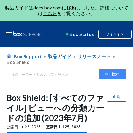
製品ガイドは
docs.box.com
に移動しました。詳細について
は
こちら
をご覧ください。
Box Status
サインイン
Box Support
製品ガイド
リリースノート
Box Shield
Box Shield: [すべてのファ
印刷
イル] ビューへの分類カー
ドの追加 (2023年7月)
公開日
Jul 22, 2023
更新日
Jul 25, 2023