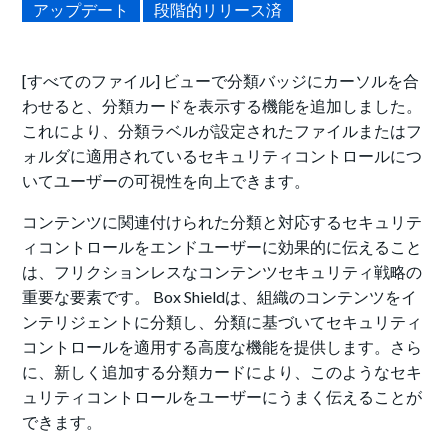
アップデート
段階的リリース済
[すべてのファイル] ビュー
で分類バッジにカーソルを合
わせると、
分類カード
を表示する機能を追加しました。
これにより、
分類ラベルが設定されたファイルまたは
フ
ォルダに適用されているセキュリティコントロールにつ
いてユーザーの可視性を向上できます
。
コンテンツに関連付けられた分類と対応するセキュリテ
ィコントロールをエンドユーザーに効果的に伝えること
は、フリクションレスなコンテンツセキュリティ戦略の
重要な要素です。 Box Shieldは、組織のコンテンツをイ
ンテリジェントに分類し、分類に基づいてセキュリティ
コントロールを適用する高度な機能を提供します。さら
に、新しく追加する分類カードにより、このようなセキ
ュリティコントロールをユーザーにうまく伝えることが
できます。