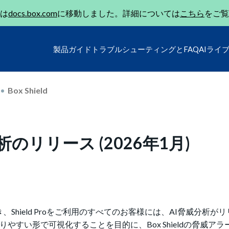
は
docs.box.com
に移動しました。詳細については
こちら
をご覧
製品ガイド
トラブルシューティングとFAQ
AIライ
Box Shield
脅威分析のリリース (2026年1月)
スに続き、Shield Proをご利用のすべてのお客様には、AI脅威分析
やすい形で可視化することを目的に、Box Shieldの脅威ア