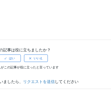
の記事は役に立ちましたか？
人がこの記事が役に立ったと言っています
いましたら、
リクエストを送信
してください