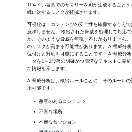
りやすい言葉でのサマリーをAIが生成すること
織に対するリスクが軽減されます。
可視化は、コンテンツの安全性を確保するうえで
意味しません。 検出された脅威を処理して対応
か、そのような脅威を無視するしかありません。
のリスクが高まる可能性があります。 AI脅威
位付けと対応を可能にすることです。 AI脅威分析は
ータを1～2段落の明確かつ簡潔なテキストに要
な情報を示します。
AI脅威分析は、検出ルールごとに、そのルール
用可能です。
悪意のあるコンテンツ
不審な場所
不審なセッション
異常なダウンロード