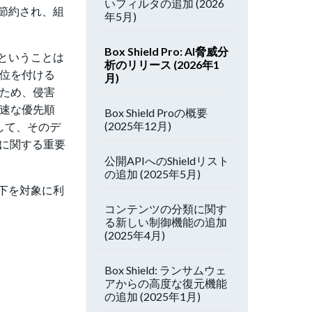
いフィルタの追加 (2026
節約され、組
年5月)
Box Shield Pro: AI脅威分
ということは
析のリリース (2026年1
順位を付ける
月)
るため、侵害
迅速な優先順
Box Shield Proの概要
(2025年12月)
得して、そのデ
に関する重要
公開APIへのShieldリスト
の追加 (2025年5月)
下を対象に利
コンテンツの分類に関す
る新しい制御機能の追加
(2025年4月)
Box Shield: ランサムウェ
アからの高度な復元機能
の追加 (2025年1月)