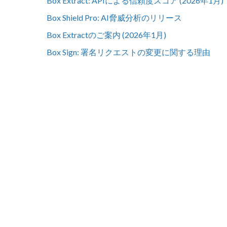
Box Extract: APIによる信頼度スコア (2026年1月)
Box Shield Pro: AI脅威分析のリリース
Box Extractのご案内 (2026年1月)
Box Sign: 署名リクエストの変更に関する理由