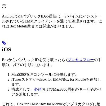
AndroidでのパブリックIDの送信は、デバイスにインストー
ルされているEMMクライアントを通じて処理されます。 こ
れはBox Mobile統合とは関連がありません。
iOS
BoxからパブリックIDを受け取ったら (
プロセスフロー
の手
順2)、以下の手順に従います。
MaaS360管理コンソールに移動します。
iTunesストアからBox for EMM/Box for Mobileを追加し
ます。
構成として、
必須
およびMaaS360固有のキーと値のペ
アを追加します。
これで、Box for EMM/Box for Mobileがアプリカタログに追