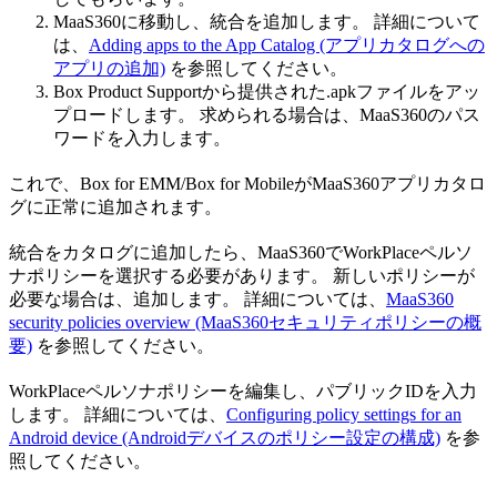
MaaS360に移動し、統合を追加します。 詳細について
は、
Adding apps to the App Catalog (アプリカタログへの
アプリの追加)
を参照してください。
Box Product Supportから提供された.apkファイルをアッ
プロードします。 求められる場合は、MaaS360のパス
ワードを入力します。
これで、Box for EMM/Box for MobileがMaaS360アプリカタロ
グに正常に追加されます。
統合をカタログに追加したら、MaaS360でWorkPlaceペルソ
ナポリシーを選択する必要があります。 新しいポリシーが
必要な場合は、追加します。 詳細については、
MaaS360
security policies overview (MaaS360セキュリティポリシーの概
要)
を参照してください。
WorkPlaceペルソナポリシーを編集し、パブリックIDを入力
します。 詳細については、
Configuring policy settings for an
Android device (Androidデバイスのポリシー設定の構成)
を参
照してください。