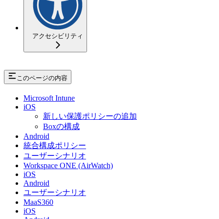
アクセシビリティ
このページの内容
Microsoft Intune
iOS
新しい保護ポリシーの追加
Boxの構成
Android
統合構成ポリシー
ユーザーシナリオ
Workspace ONE (AirWatch)
iOS
Android
ユーザーシナリオ
MaaS360
iOS