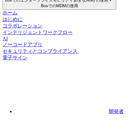
Boxでのエンタープライズモビリティ管理 (EMM) の使用
BoxでのMDMの使用
ホーム
はじめに
コラボレーション
インテリジェントワークフロー
AI
ノーコードアプリ
セキュリティとコンプライアンス
電子サイン
開発者