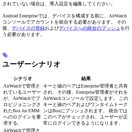
されていない場合は、導入設定を編集してください。
Android Enterpriseでは、デバイスを構成する前に、AirWatch
コンソールでアカウントを統合する必要があります。 その
後、
デバイスの登録
および
デバイスへの統合のプッシュ
を行
う必要があります。
ユーザーシナリオ
シナリオ
結果
AirWatchで管理さ
キーと値のペアはEnterprise管理者と共有
れているユーザー
され、その後、Enterprise管理者がそれを
が、AirWatchでプ
AirWatchコンソールで設定します。 この
ロビジョニングさ
キーと値のペアおよびワンタイムトーク
れたBox for EMM
ンはBoxにプッシュされます。 統合では
へのログインを要
このペアがチェックされ、ユーザーが正
求する。
常にログインできるようになります。
AirWatchで管理さ