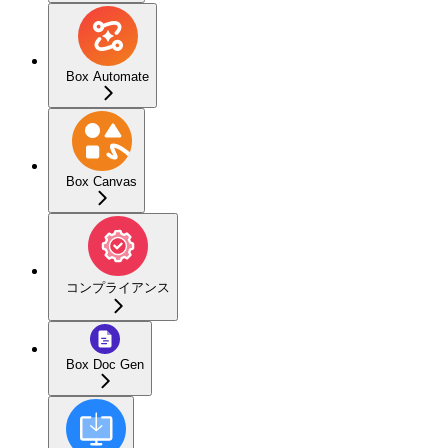
Box Automate
Box Canvas
コンプライアンス
Box Doc Gen