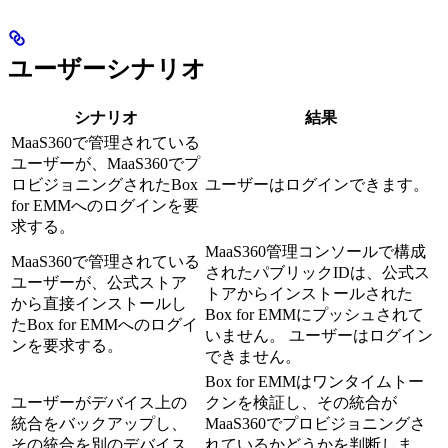
ユーザーシナリオ
シナリオ
結果
MaaS360で管理されている
ユーザーが、MaaS360でプ
ロビジョニングされたBox
ユーザーはログインできます。
for EMMへのログインを要
求する。
MaaS360管理コンソールで構成
MaaS360で管理されている
されたパブリックIDは、公式ス
ユーザーが、公式ストア
トアからインストールされた
から直接インストールし
Box for EMMにプッシュされて
たBox for EMMへのログイ
いません。 ユーザーはログイン
ンを要求する。
できません。
Box for EMMはワンタイムトー
ユーザーがデバイス上の
クンを検証し、その統合が
統合をバックアップし、
MaaS360でプロビジョニングさ
その統合を別のデバイス
れているかどうかを判断しま