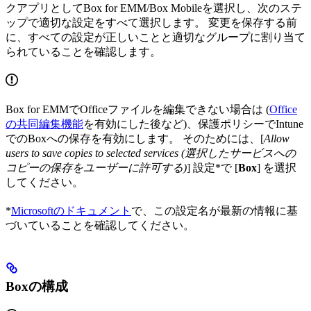
クアプリとしてBox for EMM/Box Mobileを選択し、次のステ
ップで適切な設定をすべて選択します。 変更を保存する前
に、すべての設定が正しいことと適切なグループに割り当て
られていることを確認します。
Box for EMMでOfficeファイルを編集できない場合は (
Office
の共同編集機能
を有効にした後など)、保護ポリシーでIntune
でのBoxへの保存を有効にします。 そのためには、[
Allow
users to save copies to selected services (選択したサービスへの
コピーの保存をユーザーに許可する)
] 設定*で [
Box
] を選択
してください。
*
Microsoftのドキュメント
で、この設定名が最新の情報に基
づいていることを確認してください。
Boxの構成