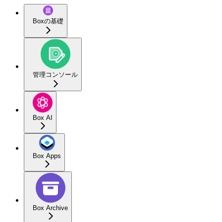
Boxの基礎
管理コンソール
Box AI
Box Apps
Box Archive