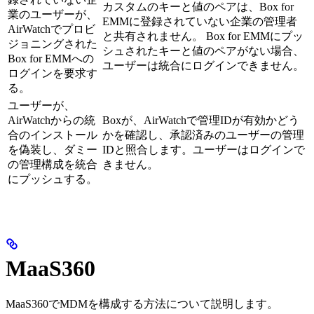
カスタムのキーと値のペアは、Box for
業のユーザーが、
EMMに登録されていない企業の管理者
AirWatchでプロビ
と共有されません。 Box for EMMにプッ
ジョニングされた
シュされたキーと値のペアがない場合、
Box for EMMへの
ユーザーは統合にログインできません。
ログインを要求す
る。
ユーザーが、
AirWatchからの統
Boxが、AirWatchで管理IDが有効かどう
合のインストール
かを確認し、承認済みのユーザーの管理
を偽装し、ダミー
IDと照合します。ユーザーはログインで
の管理構成を統合
きません。
にプッシュする。
MaaS360
MaaS360でMDMを構成する方法について説明します。