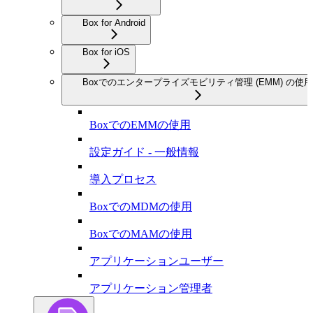
Box for Android
Box for iOS
Boxでのエンタープライズモビリティ管理 (EMM) の使用
BoxでのEMMの使用
設定ガイド - 一般情報
導入プロセス
BoxでのMDMの使用
BoxでのMAMの使用
アプリケーションユーザー
アプリケーション管理者