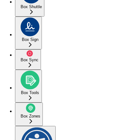
Box Shuttle
Box Sign
Box Sync
Box Tools
Box Zones