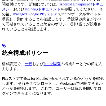
関連付けます。 詳細については、
Android Enterpriseのドキュ
メント
および
Intuneのドキュメント
を参照してください。 そ
の後、
managed Google Playストア
でIntuneポータルサイトを
承認し、動作することを確認します。 承認済み統合がすべ
て同期されていることと統合のポリシー/割り当てが設定さ
れていることを確認します。
統合構成ポリシー
構成設定で、
一般
および
Intune固有
の構成キーとその値を入
力します。
PlayストアでBox for Mobileが表示されているかどうかを確認
します。 それをダウンロードし、Workspaceで利用できるか
どうかを確認します。 これで、ユーザーは統合を開いてロ
グインできるようになります。