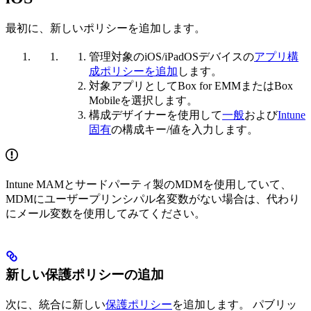
最初に、新しいポリシーを追加します。
管理対象のiOS/iPadOSデバイスの
アプリ構
成ポリシーを追加
します。
対象アプリとしてBox for EMMまたはBox
Mobileを選択します。
構成デザイナーを使用して
一般
および
Intune
固有
の構成キー/値を入力します。
Intune MAMとサードパーティ製のMDMを使用していて、
MDMにユーザープリンシパル名変数がない場合は、代わり
にメール変数を使用してみてください。
新しい保護ポリシーの追加
次に、統合に新しい
保護ポリシー
を追加します。 パブリッ