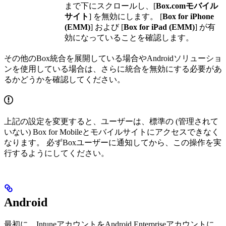
まで下にスクロールし、[
Box.comモバイル
サイト
] を無効にします。 [
Box for iPhone
(EMM)
] および [
Box for iPad (EMM)
] が有
効になっていることを確認します。
その他のBox統合を展開している場合やAndroidソリューショ
ンを使用している場合は、さらに統合を無効にする必要があ
るかどうかを確認してください。
上記の設定を変更すると、ユーザーは、標準の (管理されて
いない) Box for Mobileとモバイルサイトにアクセスできなく
なります。 必ずBoxユーザーに通知してから、この操作を実
行するようにしてください。
Android
最初に、IntuneアカウントをAndroid Enterpriseアカウントに