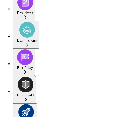
Box Notes
Box Platform
Box Relay
Box Shield