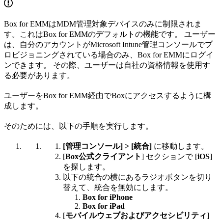
Box for EMMはMDM管理対象デバイスのみに制限されま
す。これはBox for EMMのデフォルトの機能です。 ユーザー
は、自分のアカウントがMicrosoft Intune管理コンソールでプ
ロビジョニングされている場合のみ、Box for EMMにログイ
ンできます。 その際、ユーザーは自社の資格情報を使用す
る必要があります。
ユーザーをBox for EMM経由でBoxにアクセスするように構
成します。
そのためには、以下の手順を実行します。
[管理コンソール] > [統合]
に移動します。
[
Box公式クライアント
] セクションで [
iOS
]
を探します。
以下の統合の横にあるラジオボタンを切り
替えて、統合を無効にします。
Box for iPhone
Box for iPad
[
モバイルウェブおよびアクセシビリティ
]