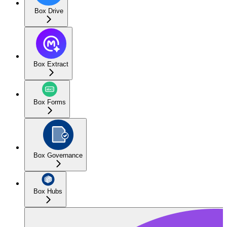
Box Drive
Box Extract
Box Forms
Box Governance
Box Hubs