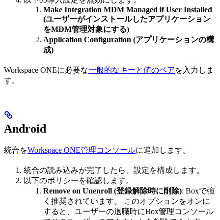
Make Integration MDM Managed if User Installed
(ユーザーがインストールしたアプリケーション
をMDM管理対象にする)
Application Configuration (アプリケーションの構
成)
Workspace ONEに必要な
一般的なキーと値のペア
を入力しま
す。
Android
統合を
Workspace ONE管理コンソール
に追加します。
統合の読み込みが完了したら、設定を構成します。
以下のポリシーを確認します。
Remove on Unenroll (登録解除時に削除)
: Boxで強
く推奨されています。 このオプションをオンに
すると、ユーザーの退職時にBox管理コンソール