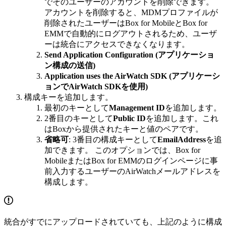
でそのユーザーのアカウントを削除できます。
アカウントを削除すると、MDMプロファイルが
削除されたユーザーはBox for MobileとBox for
EMMで自動的にログアウトされるため、ユーザ
ーは統合にアクセスできなくなります。
Send Application Configuration (アプリケーショ
ン構成の送信)
Application uses the AirWatch SDK (アプリケーシ
ョンでAirWatch SDKを使用)
構成キーを追加します。
最初のキーとして
Management ID
を追加します。
2番目のキーとして
Public ID
を追加します。これ
はBoxから提供されたキーと値のペアです。
省略可
: 3番目の構成キーとして
EmailAddress
を追
加できます。 このオプションでは、Box for
MobileまたはBox for EMMのログインページに事
前入力するユーザーのAirWatchメールアドレスを
構成します。
統合がすでにアップロードされていても、上記のように構成