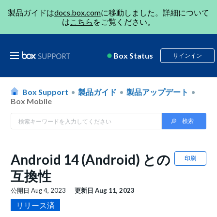
製品ガイドは
docs.box.com
に移動しました。詳細について
は
こちら
をご覧ください。
Box Status
サインイン
Box Support
製品ガイド
製品アップデート
Box Mobile
Android 14 (Android) との
印刷
互換性
公開日
Aug 4, 2023
更新日
Aug 11, 2023
リリース済