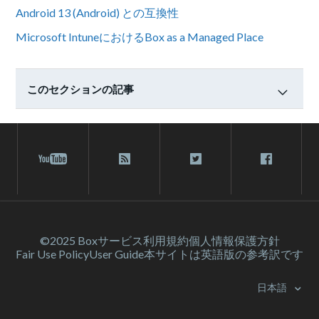
Android 13 (Android) との互換性
Microsoft IntuneにおけるBox as a Managed Place
このセクションの記事
©2025 Box
サービス利⽤規約
個人情報保護方針
Fair Use Policy
User Guide
本サイトは英語版の参考訳です
日本語