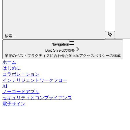
検索...
Navigation
Box Shieldの概要
業界のベストプラクティスに合わせたShieldアクセスポリシーの構成
ホーム
はじめに
コラボレーション
インテリジェントワークフロー
AI
ノーコードアプリ
セキュリティとコンプライアンス
電子サイン