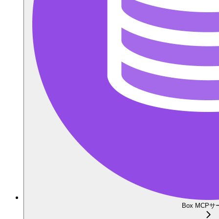
Box MCP