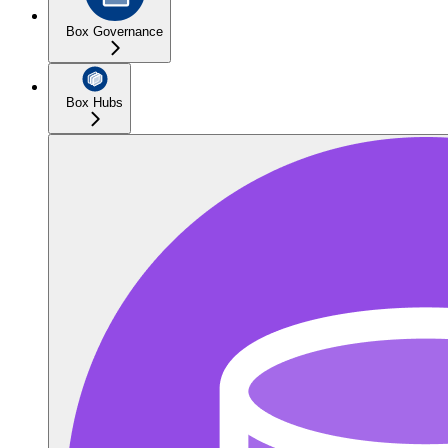
Box Governance
Box Hubs