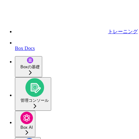
トレーニング
Box Docs
Boxの基礎
管理コンソール
Box AI