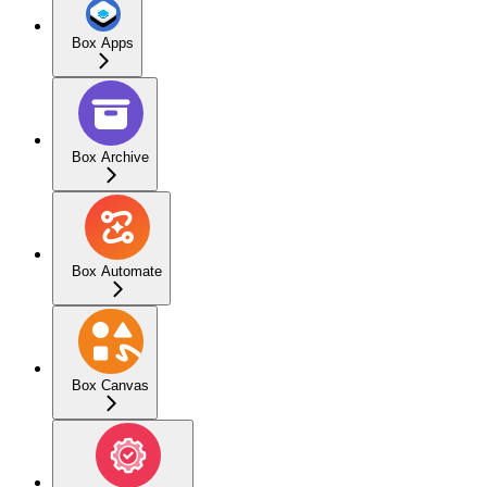
Box Apps
Box Archive
Box Automate
Box Canvas