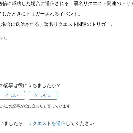
ドキュメントの送信に成功した場合に送信される、署名リクエスト関連のト
ストを完了したときにトリガーされるイベント。
問題が発生した場合に送信される、署名リクエスト関連のトリガー。
さい。
の記事は役に立ちましたか？
人がこの記事が役に立ったと言っています
いましたら、
リクエストを送信
してください