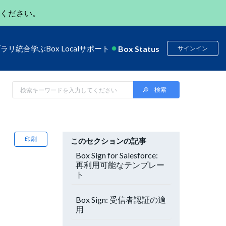
ください。
Box Status
ブラリ
統合
学ぶ
Box Local
サポート
サインイン
印刷
このセクションの記事
Box Sign for Salesforce:
再利用可能なテンプレー
ト
Box Sign: 受信者認証の適
用