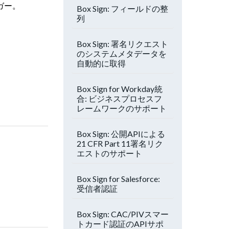
リガー。
Box Sign: フィールドの整
列
Box Sign: 署名リクエスト
のシステムメタデータを
自動的に取得
Box Sign for Workday統
合: ビジネスプロセスフ
レームワークのサポート
Box Sign: 公開APIによる
21 CFR Part 11署名リク
エストのサポート
Box Sign for Salesforce:
受信者認証
Box Sign: CAC/PIVスマー
トカード認証のAPIサポ