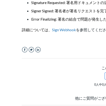
Signature Requested: 署名用
Signer Signed: 署名者が署名リクエ
Error Finalizing: 署名の結合で
詳細については、
Sign Webhook
を参照してくだ
Facebook
Twitter
LinkedIn
こ
0人中0
他にご質問がござ