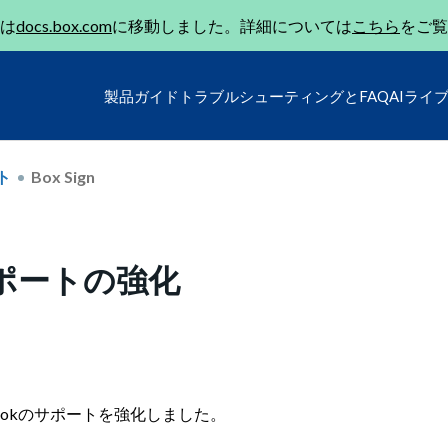
は
docs.box.com
に移動しました。詳細については
こちら
をご覧
製品ガイド
トラブルシューティングとFAQ
AIライ
ト
Box Sign
kのサポートの強化
bhookのサポートを強化しました。