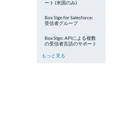
ート (米国のみ)
Box Sign for Salesforce:
受信者グループ
Box Sign: APIによる複数
の受信者言語のサポート
もっと見る