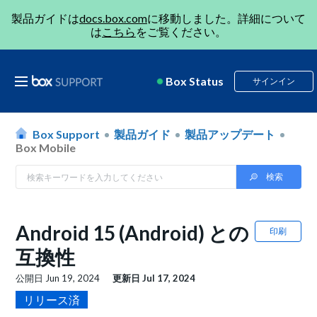
製品ガイドは
docs.box.com
に移動しました。詳細について
は
こちら
をご覧ください。
Box Status
サインイン
Box Support
製品ガイド
製品アップデート
Box Mobile
Android 15 (Android) との
印刷
互換性
公開日
Jun 19, 2024
更新日
Jul 17, 2024
リリース済