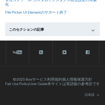
化
File Picker UI Elementのサポート終了
このセクションの記事
©2025 Box
サービス利⽤規約
個人情報保護方針
Fair Use Policy
User Guide
本サイトは英語版の参考訳です
日本語