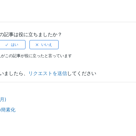
の記事は役に立ちましたか？
人がこの記事が役に立ったと言っています
いましたら、
リクエストを送信
してください
月)
の簡素化