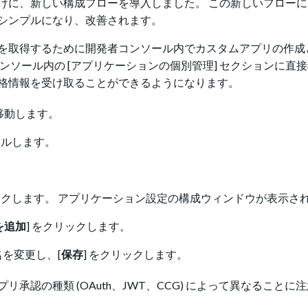
けに、新しい構成フローを導入しました。 この新しいフロー
シンプルになり、改善されます。
を取得するために開発者コンソール内でカスタムアプリの作成
ンソール内の [アプリケーションの個別管理] セクションに直
格情報を受け取ることができるようになります。
移動します。
ールします。
リックします。 アプリケーション設定の構成ウィンドウが表示さ
を追加
] をクリックします。
を変更し、[
保存
] をクリックします。
承認の種類 (OAuth、JWT、CCG) によって異なることに