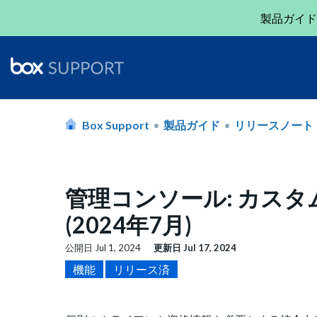
製品ガイド
Box Support
製品ガイド
リリースノート
管理コンソール: カス
(2024年7月)
公開日
Jul 1, 2024
更新日
Jul 17, 2024
機能
リリース済