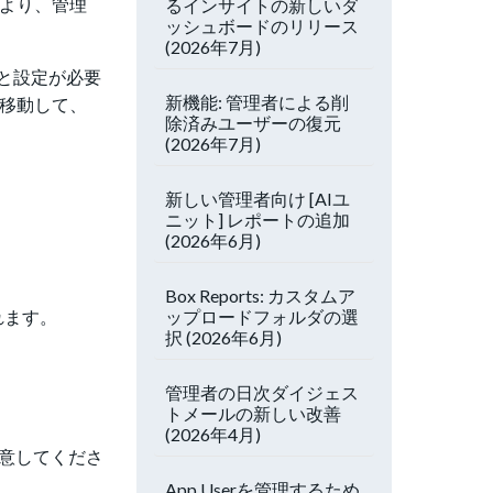
により、管理
るインサイトの新しいダ
ッシュボードのリリース
(2026年7月)
と設定が必要
新機能: 管理者による削
接移動して、
除済みユーザーの復元
(2026年7月)
新しい管理者向け [AIユ
ニット] レポートの追加
(2026年6月)
Box Reports: カスタムア
ップロードフォルダの選
れます。
択 (2026年6月)
管理者の日次ダイジェス
トメールの新しい改善
(2026年4月)
注意してくださ
App Userを管理するため