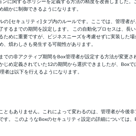
ションに関するポリシーを定義する方法の精度を改善しました。
め細かに制御できるようになります。
の [セキュリティ] タブ内のルールです。ここでは、管理者
了するまでの期間を設定します。 この自動化プロセスは、長
るために重要ですが、ビジネスニーズを考慮せずに実装した場
め、煩わしさも発生する可能性があります。
での非アクティブ期間をBox管理者が設定する方法が変更され
じめ定義されていた12の期間から選択できましたが、Boxで
管理者は以下を行えるようになります。
こともありません。これによって変わるのは、管理者が今後非
す。 このようなBoxのセキュリティ設定の詳細については、B