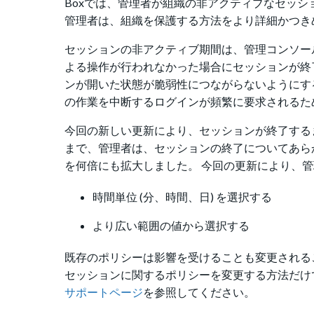
Boxでは、管理者が組織の非アクティブなセッ
管理者は、組織を保護する方法をより詳細かつき
セッションの非アクティブ期間は、管理コンソール
よる操作が行われなかった場合にセッションが終
ンが開いた状態が脆弱性につながらないようにす
の作業を中断するログインが頻繁に要求されるた
今回の新しい更新により、セッションが終了するま
まで、管理者は、セッションの終了についてあらか
を何倍にも拡大しました。 今回の更新により、
時間単位 (分、時間、日) を選択する
より広い範囲の値から選択する
既存のポリシーは影響を受けることも変更される
セッションに関するポリシーを変更する方法だけで
サポートページ
を参照してください。