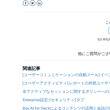
Facebook
Twitter
LinkedIn
こ
0人中0
他にご質問がござ
関連記事
[ユーザーコミュニケーションの自動メール] イベント
[ユーザーアクティビティ] レポートの外部ユーザーに
非アクティブなセッションに関するポリシーへの
Enterprise設定: [セキュリティ] タブ
Box AI for Slackによるコンテンツの活用と会話