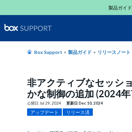
製品ガイド
Box Support
製品ガイド
リリースノート
非アクティブなセッシ
かな制御の追加 (2024年
公開日
Jul 29, 2024
更新日
Dec 10, 2024
アップデート
リリース済