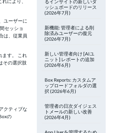
これにより、
るインサイトの新しいダ
ッシュボードのリリース
(2026年7月)
が、ユーザーに
新機能: 管理者による削
い間セッショ
除済みユーザーの復元
合は、従業員
(2026年7月)
新しい管理者向け [AIユ
ます。 これ
ニット] レポートの追加
はその選択肢
(2026年6月)
Box Reports: カスタムア
ップロードフォルダの選
択 (2026年6月)
管理者の日次ダイジェス
アクティブな
トメールの新しい改善
oxの
(2026年4月)
App Userを管理するため