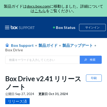
製品ガイドは
docs.box.com
に移動しました。詳細について
は
こちら
をご覧ください。
Box Status
サインイン
Box Support
製品ガイド
製品アップデート
Box Drive
Box Drive v2.41 リリース
印刷
ノート
公開日
Sep 27, 2024
更新日
Oct 31, 2024
リリース済