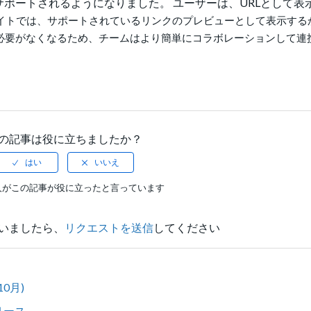
能がサポートされるようになりました。 ユーザーは、URLとして表
含めたサイトでは、サポートされているリンクのプレビューとして表示す
必要がなくなるため、チームはより簡単にコラボレーションして連
の記事は役に立ちましたか？
人がこの記事が役に立ったと言っています
いましたら、
リクエストを送信
してください
10月)
リリース