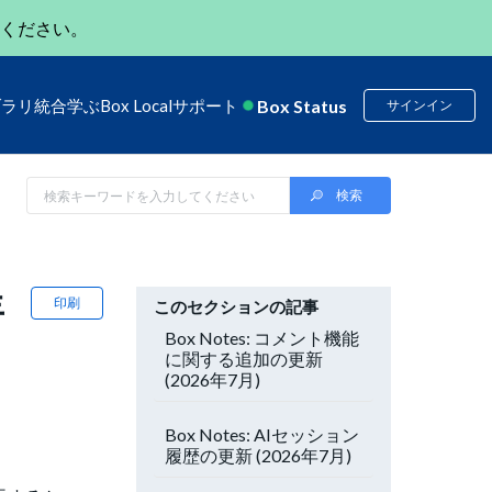
ください。
Box Status
ブラリ
統合
学ぶ
Box Local
サポート
サインイン
年
印刷
このセクションの記事
Box Notes: コメント機能
に関する追加の更新
(2026年7月)
Box Notes: AIセッション
履歴の更新 (2026年7月)