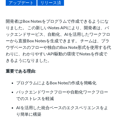
アップデート
リリース済
開発者はBox Notesをプログラムで作成できるようにな
りました。 この新しいNotes APIにより、開発者は、バ
ックエンドサービス、自動化、AIを活用したワークフロ
ーから直接Box Notesを生成できます。 チームは、ブラ
ウザベースのフローや独自のBox Note形式を使用する代
わりに、わかりやすいAPI駆動の環境でNotesを作成で
きるようになりました。
重要である理由:
プログラムによるBox Noteの作成を簡略化
バックエンドワークフローや自動化ワークフロー
でのストレスを軽減
AIを活用した統合ベースのエクスペリエンスをよ
り簡単に構築