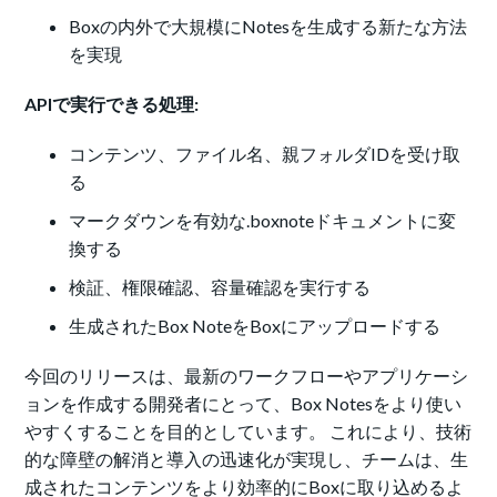
Boxの内外で
大規模にNotesを生成する新たな方法
を実現
APIで実行できる処理
:
コンテンツ、ファイル名、親フォルダID
を受け取
る
マークダウン
を有効な.boxnoteドキュメントに変
換する
検証、権限確認、容量確認を実行する
生成されたBox NoteをBoxにアップロードする
今回のリリースは、最新のワークフローやアプリケーシ
ョンを作成する開発者にとって、Box Notesをより使い
やすくすることを目的としています。 これにより、技術
的な障壁の解消と導入の迅速化が実現し、チームは、生
成されたコンテンツをより効率的にBoxに取り込めるよ