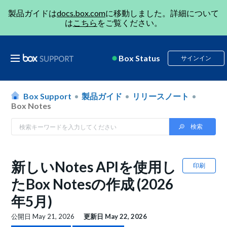
製品ガイドは
docs.box.com
に移動しました。詳細について
は
こちら
をご覧ください。
Box Status
サインイン
Box Support
製品ガイド
リリースノート
Box Notes
新しいNotes APIを使用し
印刷
たBox Notesの作成 (2026
年5月)
公開日
May 21, 2026
更新日
May 22, 2026