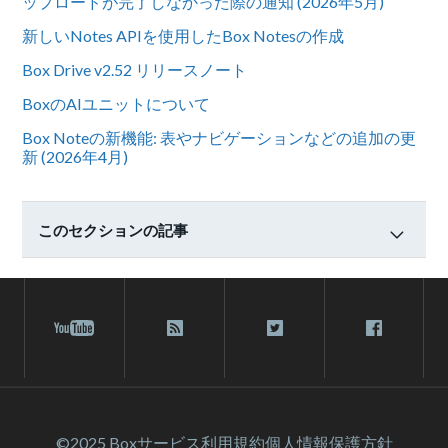
ップロードが完了しなかった際の通知 (2026年5月)
新しいNotes APIを使用したBox Notesの作成
Box Drive v2.52 リリースノート
BoxのAIユニットについて
Box Noteの新機能: 表やナビゲーションなどの追加の更
新 (2026年4月)
このセクションの記事
©2025 Box
サービス利⽤規約
個人情報保護方針