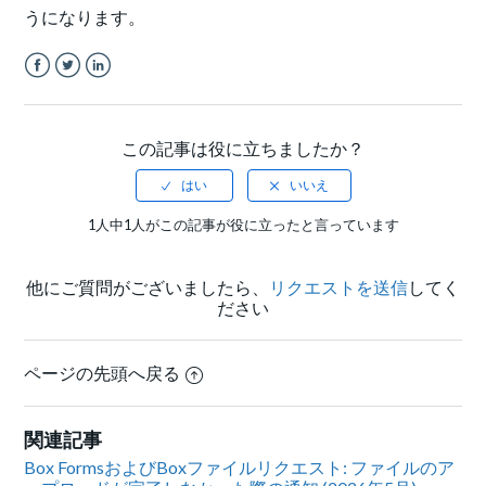
うになります。
Facebook
Twitter
LinkedIn
この記事は役に立ちましたか？
1人中1人がこの記事が役に立ったと言っています
他にご質問がございましたら、
リクエストを送信
してく
ださい
ページの先頭へ戻る
関連記事
Box FormsおよびBoxファイルリクエスト: ファイルのア