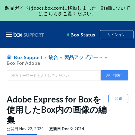
製品ガイドは
docs.box.com
に移動しました。詳細について
は
こちら
をご覧ください。
Box Status
サインイン
Box Support
統合
製品アップデート
Box For Adobe
Adobe Express for Boxを
印刷
使用したBox内の画像の編
集
公開日
Nov 22, 2024
更新日
Dec 9, 2024