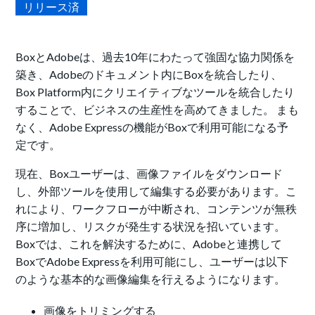
リリース済
BoxとAdobeは、過去10年にわたって強固な協力関係を
築き、Adobeのドキュメント内にBoxを統合したり、
Box Platform内にクリエイティブなツールを統合したり
することで、ビジネスの生産性を高めてきました。
まも
なく、Adobe Expressの機能がBoxで利用可能になる予
定です。
現在、Boxユーザーは、画像ファイルをダウンロード
し、外部ツールを使用して編集する必要があります。こ
れにより、ワークフローが中断され、コンテンツが無秩
序に増加し、リスクが発生する状況を招いています。
Boxでは、これを解決するために、Adobeと連携して
BoxでAdobe Expressを利用可能にし、ユーザーは以下
のような基本的な画像編集を行えるようになります。
画像をトリミングする